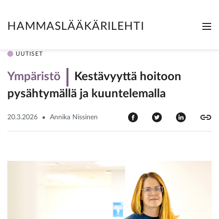
HAMMASLÄÄKÄRILEHTI
Me
Clo
UUTISET
Ympäristö
Kestävyyttä hoitoon
pysähtymällä ja kuuntelemalla
20.3.2026
Annika Nissinen