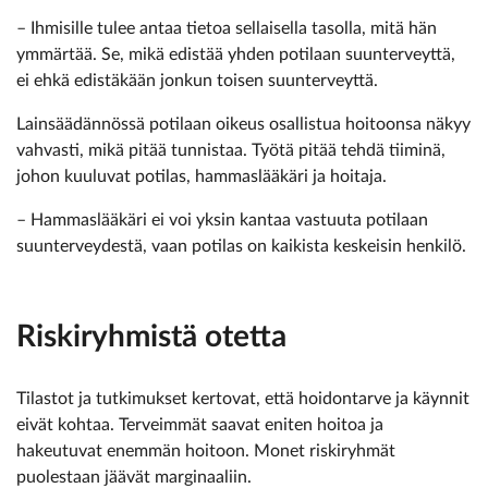
– Ihmisille tulee antaa tietoa sellaisella tasolla, mitä hän
ymmärtää. Se, mikä edistää yhden potilaan suunterveyttä,
ei ehkä edistäkään jonkun toisen suunterveyttä.
Lainsäädännössä potilaan oikeus osallistua hoitoonsa näkyy
vahvasti, mikä pitää tunnistaa. Työtä pitää tehdä tiiminä,
johon kuuluvat potilas, hammaslääkäri ja hoitaja.
– Hammaslääkäri ei voi yksin kantaa vastuuta potilaan
suunterveydestä, vaan potilas on kaikista keskeisin henkilö.
Riskiryhmistä otetta
Tilastot ja tutkimukset kertovat, että hoidontarve ja käynnit
eivät kohtaa. Terveimmät saavat eniten hoitoa ja
hakeutuvat enemmän hoitoon. Monet riskiryhmät
puolestaan jäävät marginaaliin.