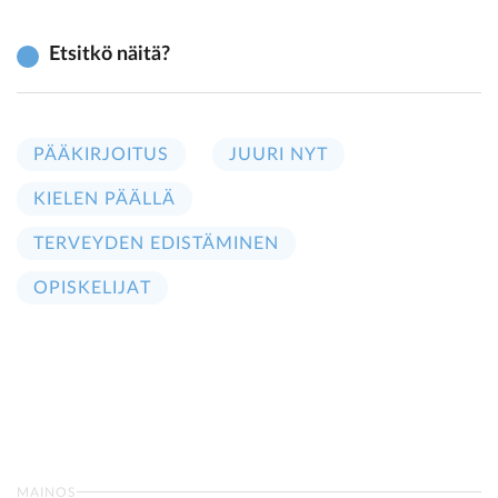
Etsitkö näitä?
PÄÄKIRJOITUS
JUURI NYT
KIELEN PÄÄLLÄ
TERVEYDEN EDISTÄMINEN
OPISKELIJAT
MAINOS