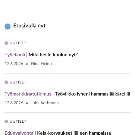
Etusivulla nyt
UUTISET
Työelämä
Mitä heille kuuluu nyt?
12.6.2026
Elina Heino
UUTISET
Työmarkkinatutkimus
Työviikko lyheni hammaslääkäreillä
12.6.2026
Juha Korhonen
UUTISET
Edunvalvonta
Kela-korvaukset jälleen hampaissa