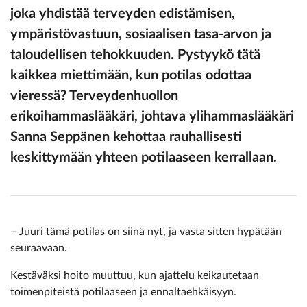
joka yhdistää terveyden edistämisen,
ympäristövastuun, sosiaalisen tasa-arvon ja
taloudellisen tehokkuuden. Pystyykö tätä
kaikkea miettimään, kun potilas odottaa
vieressä? Terveydenhuollon
erikoihammaslääkäri, johtava ylihammaslääkäri
Sanna Seppänen
kehottaa rauhallisesti
keskittymään yhteen potilaaseen kerrallaan.
– Juuri tämä potilas on siinä nyt, ja vasta sitten hypätään
seuraavaan.
Kestäväksi hoito muuttuu, kun ajattelu keikautetaan
toimenpiteistä potilaaseen ja ennaltaehkäisyyn.