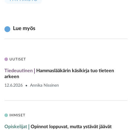
Lue myös
UUTISET
Tiedeuutinen
Hammaslääkärin käsikirja tuo tieteen
arkeen
12.6.2026
Annika Nissinen
IHMISET
Opiskelijat
Opinnot loppuvat, mutta ystävät jäävät