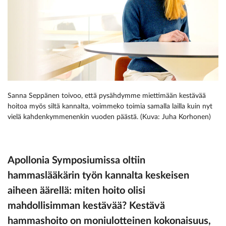
Sanna Seppänen toivoo, että pysähdymme miettimään kestävää
hoitoa myös siltä kannalta, voimmeko toimia samalla lailla kuin nyt
vielä kahdenkymmenenkin vuoden päästä. (Kuva: Juha Korhonen)
Apollonia Symposiumissa oltiin
hammaslääkärin työn kannalta keskeisen
aiheen äärellä: miten hoito olisi
mahdollisimman kestävää? Kestävä
hammashoito on moniulotteinen kokonaisuus,