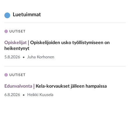
Luetuimmat
UUTISET
Opiskelijat
Opiskelijoiden usko työllistymiseen on
heikentynyt
5.8.2026
Juha Korhonen
UUTISET
Edunvalvonta
Kela-korvaukset jälleen hampaissa
6.8.2026
Heikki Kuusela