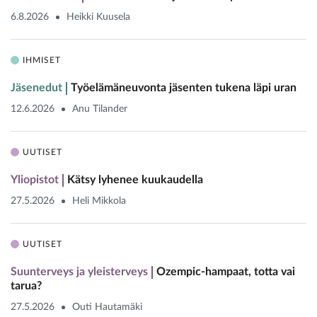
6.8.2026
Heikki Kuusela
IHMISET
Jäsenedut
Työelämäneuvonta jäsenten tukena läpi uran
12.6.2026
Anu Tilander
UUTISET
Yliopistot
Kätsy lyhenee kuukaudella
27.5.2026
Heli Mikkola
UUTISET
Suunterveys ja yleisterveys
Ozempic-hampaat, totta vai
tarua?
27.5.2026
Outi Hautamäki