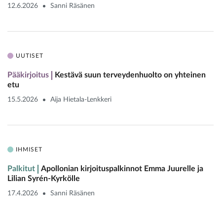
12.6.2026
Sanni Räsänen
UUTISET
Pääkirjoitus
Kestävä suun terveydenhuolto on yhteinen
etu
15.5.2026
Aija Hietala-Lenkkeri
IHMISET
Palkitut
Apollonian kirjoituspalkinnot Emma Juurelle ja
Lilian Syrén-Kyrkölle
17.4.2026
Sanni Räsänen