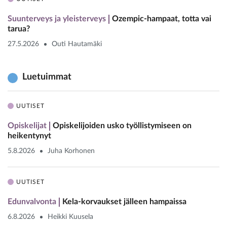
Suunterveys ja yleisterveys
Ozempic-hampaat, totta vai
tarua?
27.5.2026
Outi Hautamäki
Luetuimmat
UUTISET
Opiskelijat
Opiskelijoiden usko työllistymiseen on
heikentynyt
5.8.2026
Juha Korhonen
UUTISET
Edunvalvonta
Kela-korvaukset jälleen hampaissa
6.8.2026
Heikki Kuusela