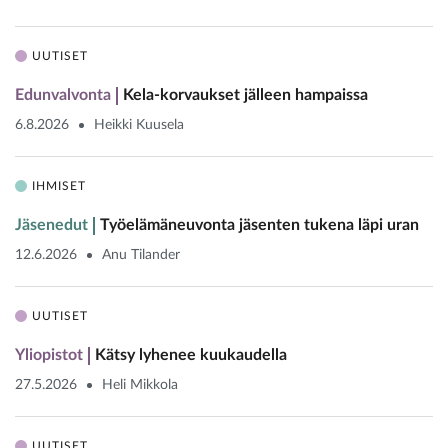
UUTISET
Edunvalvonta
Kela-korvaukset jälleen hampaissa
6.8.2026
Heikki Kuusela
IHMISET
Jäsenedut
Työelämäneuvonta jäsenten tukena läpi uran
12.6.2026
Anu Tilander
UUTISET
Yliopistot
Kätsy lyhenee kuukaudella
27.5.2026
Heli Mikkola
UUTISET