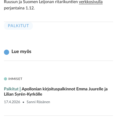
Ruusun ja Suomen Leijonan ritarikuntien
verkkosivulla
perjantaina 1.12.
PALKITUT
Lue myös
IHMISET
Palkitut
Apollonian kirjoituspalkinnot Emma Juurelle ja
Lilian Syrén-Kyrkölle
17.4.2026
Sanni Räsänen