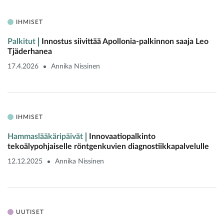
IHMISET
Palkitut
Innostus siivittää Apollonia-palkinnon saaja Leo
Tjäderhanea
17.4.2026
Annika Nissinen
IHMISET
Hammaslääkäripäivät
Innovaatiopalkinto
tekoälypohjaiselle röntgenkuvien diagnostiikkapalvelulle
12.12.2025
Annika Nissinen
UUTISET