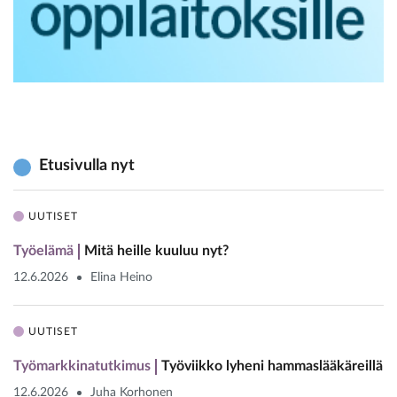
Etusivulla nyt
UUTISET
Työelämä
Mitä heille kuuluu nyt?
12.6.2026
Elina Heino
UUTISET
Työmarkkinatutkimus
Työviikko lyheni hammaslääkäreillä
12.6.2026
Juha Korhonen