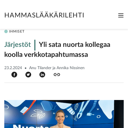
HAMMASLÄÄKÄRILEHTI
Me
Clo
IHMISET
Järjestöt
Yli sata nuorta kollegaa
koolla verkkotapahtumassa
23.2.2024
Anu Tilander ja Annika Nissinen