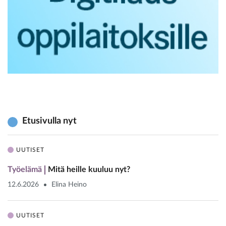
Etusivulla nyt
UUTISET
Työelämä
Mitä heille kuuluu nyt?
12.6.2026
Elina Heino
UUTISET