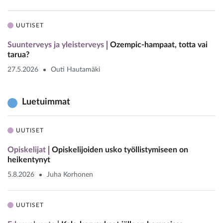
UUTISET
Suunterveys ja yleisterveys
Ozempic-hampaat, totta vai
tarua?
27.5.2026
Outi Hautamäki
Luetuimmat
UUTISET
Opiskelijat
Opiskelijoiden usko työllistymiseen on
heikentynyt
5.8.2026
Juha Korhonen
UUTISET