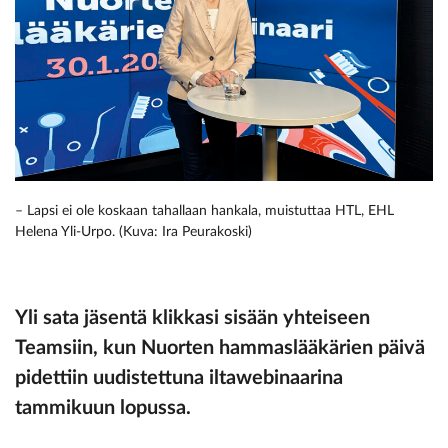
– Lapsi ei ole koskaan tahallaan hankala, muistuttaa HTL, EHL
Helena Yli-Urpo. (Kuva: Ira Peurakoski)
Yli sata jäsentä klikkasi sisään yhteiseen
Teamsiin, kun Nuorten hammaslääkärien päivä
pidettiin uudistettuna iltawebinaarina
tammikuun lopussa.