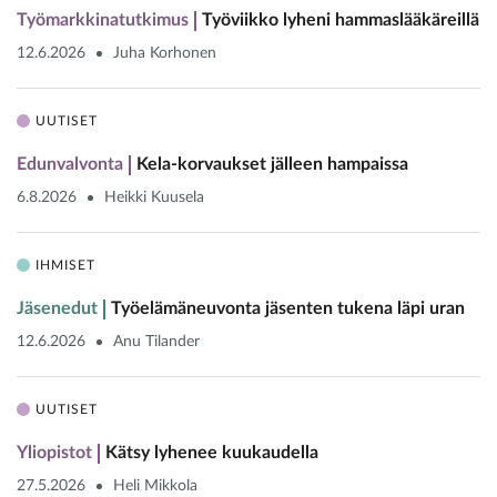
Työmarkkinatutkimus
Työviikko lyheni hammaslääkäreillä
12.6.2026
Juha Korhonen
UUTISET
Edunvalvonta
Kela-korvaukset jälleen hampaissa
6.8.2026
Heikki Kuusela
IHMISET
Jäsenedut
Työelämäneuvonta jäsenten tukena läpi uran
12.6.2026
Anu Tilander
UUTISET
Yliopistot
Kätsy lyhenee kuukaudella
27.5.2026
Heli Mikkola