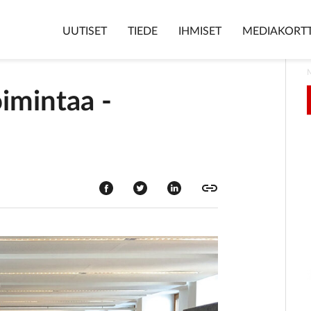
UUTISET
TIEDE
IHMISET
MEDIAKORTT
oimintaa ­