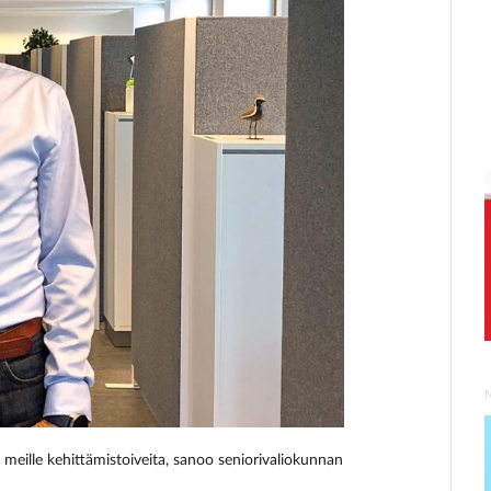
a meille kehittämistoiveita, sanoo seniorivaliokunnan