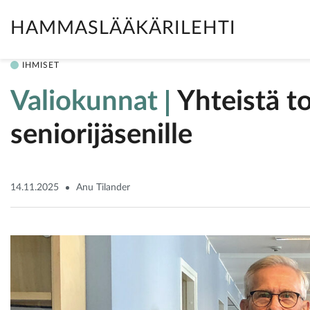
HAMMASLÄÄKÄRILEHTI
IHMISET
Valiokunnat
Yhteistä t
seniorijäsenille
14.11.2025
Anu Tilander