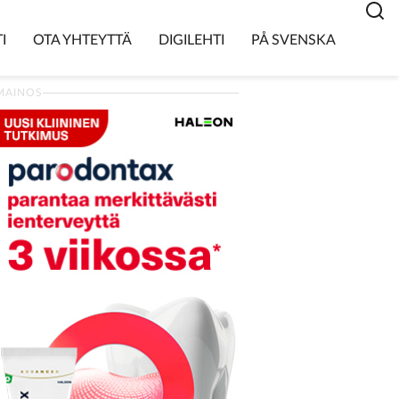
I
OTA YHTEYTTÄ
DIGILEHTI
PÅ SVENSKA
MAINOS