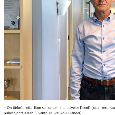
– On tärkeää, että liiton senioritoiminta palvelee jäseniä, joten kertoka
puheenjohtaja Kari Suvanto. (Kuva: Anu Tilander)