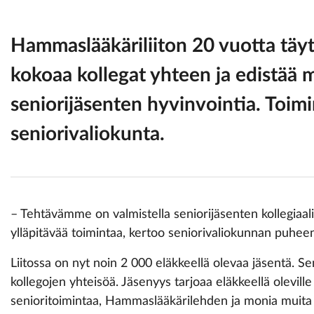
Hammaslääkäriliiton 20 vuotta täyt
kokoaa kollegat yhteen ja edistää 
seniorijäsenten hyvinvointia. Toimi
seniorivaliokunta.
– Tehtävämme on valmistella seniorijäsenten kollegiaal
ylläpitävää toimintaa, kertoo seniorivaliokunnan puhee
Liitossa on nyt noin 2 000 eläkkeellä olevaa jäsentä. S
kollegojen yhteisöä. Jäsenyys tarjoaa eläkkeellä olevil
senioritoimintaa, Hammaslääkärilehden ja monia muita 