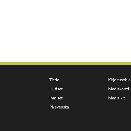
Tiede
Kirjoitusohje
Uutiset
Mediakortti
Ihmiset
Media kit
På svenska