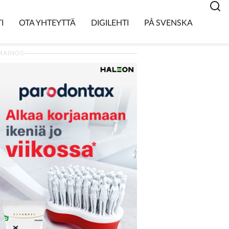
I
OTA YHTEYTTÄ
DIGILEHTI
PÅ SVENSKA
MAINOS