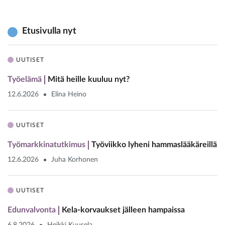
Etusivulla nyt
UUTISET
Työelämä
Mitä heille kuuluu nyt?
12.6.2026
Elina Heino
UUTISET
Työmarkkinatutkimus
Työviikko lyheni hammaslääkäreillä
12.6.2026
Juha Korhonen
UUTISET
Edunvalvonta
Kela-korvaukset jälleen hampaissa