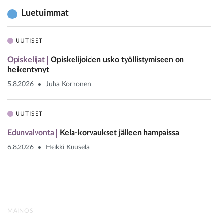
Luetuimmat
UUTISET
Opiskelijat
Opiskelijoiden usko työllistymiseen on
heikentynyt
5.8.2026
Juha Korhonen
UUTISET
Edunvalvonta
Kela-korvaukset jälleen hampaissa
6.8.2026
Heikki Kuusela
MAINOS