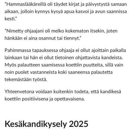
”Hammaslääkäreillä oli täydet kirjat ja päivystystä samaan
aikaan, jolloin kynnys kysyä apua kasvoi ja avun saannissa
kesti.”
”Nimetty ohjaajani oli melko kokematon itsekin, joten
hänkään ei aina osannut tai tiennyt.”
Pahimmassa tapauksessa ohjaaja ei ollut ajoittain paikalla
lainkaan tai hän ei ollut tietoinen ohjattavista kandeista.
Myös palautteen saamisessa koettiin puutteita, sillä vain
noin puolet vastanneista koki saaneensa palautetta
tekemästään työstä.
Yhteenvetona voidaan kuitenkin todeta, että kandikesä
koettiin positiivisena ja opettavaisena.
Kesäkandikysely 2025