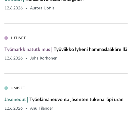
12.6.2026
Aurora Uotila
UUTISET
Työmarkkinatutkimus
Työviikko lyheni hammaslääkäreillä
12.6.2026
Juha Korhonen
IHMISET
Jäsenedut
Työelämäneuvonta jäsenten tukena läpi uran
12.6.2026
Anu Tilander