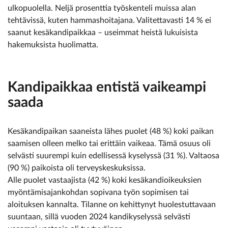
ulkopuolella. Neljä prosenttia työskenteli muissa alan
tehtävissä, kuten hammashoitajana. Valitettavasti 14 % ei
saanut kesäkandipaikkaa – useimmat heistä lukuisista
hakemuksista huolimatta.
Kandipaikkaa entistä vaikeampi
saada
Kesäkandipaikan saaneista lähes puolet (48 %) koki paikan
saamisen olleen melko tai erittäin vaikeaa. Tämä osuus oli
selvästi suurempi kuin edellisessä kyselyssä (31 %). Valtaosa
(90 %) paikoista oli terveyskeskuksissa.
Alle puolet vastaajista (42 %) koki kesäkandioikeuksien
myöntämisajankohdan sopivana työn sopimisen tai
aloituksen kannalta. Tilanne on kehittynyt huolestuttavaan
suuntaan, sillä vuoden 2024 kandikyselyssä selvästi