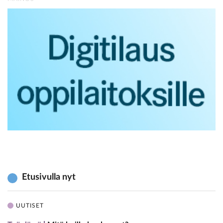
Etusivulla nyt
UUTISET