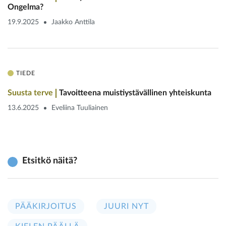
Ongelma?
19.9.2025
Jaakko Anttila
TIEDE
Suusta terve
Tavoitteena muistiystävällinen yhteiskunta
13.6.2025
Eveliina Tuuliainen
Etsitkö näitä?
PÄÄKIRJOITUS
JUURI NYT