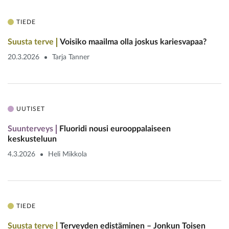
TIEDE
Suusta terve
Voisiko maailma olla joskus kariesvapaa?
20.3.2026
Tarja Tanner
UUTISET
Suunterveys
Fluoridi nousi eurooppalaiseen
keskusteluun
4.3.2026
Heli Mikkola
TIEDE
Suusta terve
Terveyden edistäminen – ­Jonkun Toisen