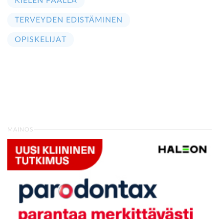
KIELEN PÄÄLLÄ
TERVEYDEN EDISTÄMINEN
OPISKELIJAT
MAINOS