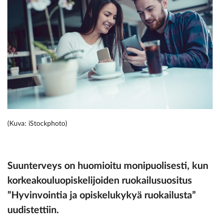
(Kuva: iStockphoto)
Suunterveys on huomioitu monipuolisesti, kun
korkeakouluopiskelijoiden ruokailusuositus
”Hyvinvointia ja opiskelukykyä ruokailusta”
uudistettiin.