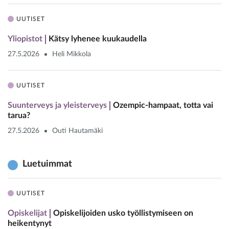
UUTISET
Yliopistot
Kätsy lyhenee kuukaudella
27.5.2026
Heli Mikkola
UUTISET
Suunterveys ja yleisterveys
Ozempic-hampaat, totta vai
tarua?
27.5.2026
Outi Hautamäki
Luetuimmat
UUTISET
Opiskelijat
Opiskelijoiden usko työllistymiseen on
heikentynyt