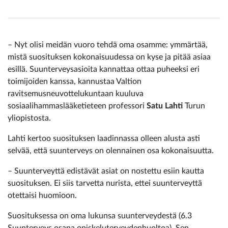
– Nyt olisi meidän vuoro tehdä oma osamme: ymmärtää,
mistä suosituksen kokonaisuudessa on kyse ja pitää asiaa
esillä. Suunterveysasioita kannattaa ottaa puheeksi eri
toimijoiden kanssa, kannustaa Valtion
ravitsemusneuvottelukuntaan kuuluva
sosiaalihammaslääketieteen professori
Satu Lahti
Turun
yliopistosta.
Lahti kertoo suosituksen laadinnassa olleen alusta asti
selvää, että suun­terveys on olennainen osa kokonaisuutta.
– Suunterveyttä edistävät asiat on nostettu esiin kautta
suosituksen. Ei siis tarvetta nurista, ettei suunterveyttä
otettaisi huomioon.
Suosituksessa on oma lukunsa suunterveydestä (6.3