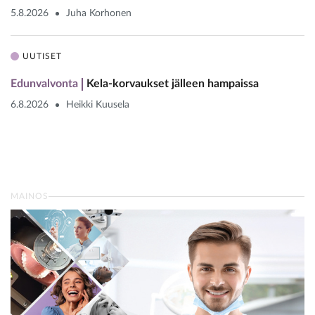
5.8.2026
Juha Korhonen
UUTISET
Edunvalvonta
Kela-korvaukset jälleen hampaissa
6.8.2026
Heikki Kuusela
MAINOS