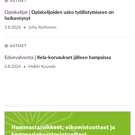
UUTISET
Opiskelijat
Opiskelijoiden usko työllistymiseen on
heikentynyt
5.8.2026
Juha Korhonen
UUTISET
Edunvalvonta
Kela-korvaukset jälleen hampaissa
6.8.2026
Heikki Kuusela
MAINOS