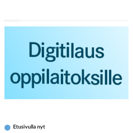
MAINOS
Etusivulla nyt