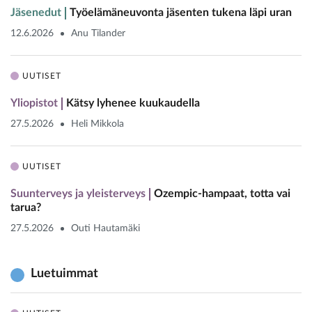
Jäsenedut
Työelämäneuvonta jäsenten tukena läpi uran
12.6.2026
Anu Tilander
UUTISET
Yliopistot
Kätsy lyhenee kuukaudella
27.5.2026
Heli Mikkola
UUTISET
Suunterveys ja yleisterveys
Ozempic-hampaat, totta vai
tarua?
27.5.2026
Outi Hautamäki
Luetuimmat