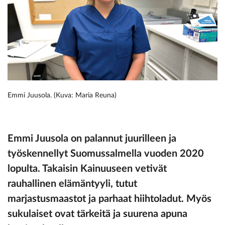
Emmi Juusola. (Kuva: Maria Reuna)
Emmi Juusola
on palannut juurilleen ja
työskennellyt Suomussalmella vuoden 2020
lopulta. Takaisin Kainuuseen vetivät
rauhallinen elämäntyyli, tutut
marjastusmaastot ja parhaat hiihtoladut. Myös
sukulaiset ovat tärkeitä ja suurena apuna