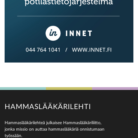
HAMMASLÄÄKÄRILEHTI
Hammaslääkärilehteä julkaisee Hammaslääkäriliitto,
jonka missio on auttaa hammaslääkäriä onnistumaan
työssään.