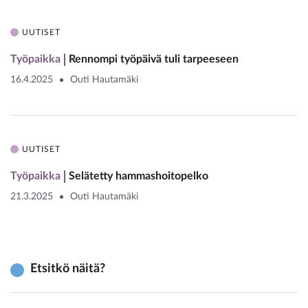
UUTISET
Työpaikka
Rennompi työpäivä tuli tarpeeseen
16.4.2025
Outi Hautamäki
UUTISET
Työpaikka
Selätetty hammashoitopelko
21.3.2025
Outi Hautamäki
Etsitkö näitä?