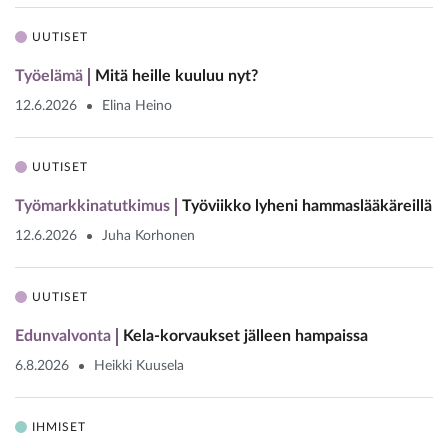
UUTISET
Työelämä
Mitä heille kuuluu nyt?
12.6.2026
Elina Heino
UUTISET
Työmarkkinatutkimus
Työviikko lyheni hammaslääkäreillä
12.6.2026
Juha Korhonen
UUTISET
Edunvalvonta
Kela-korvaukset jälleen hampaissa
6.8.2026
Heikki Kuusela
IHMISET