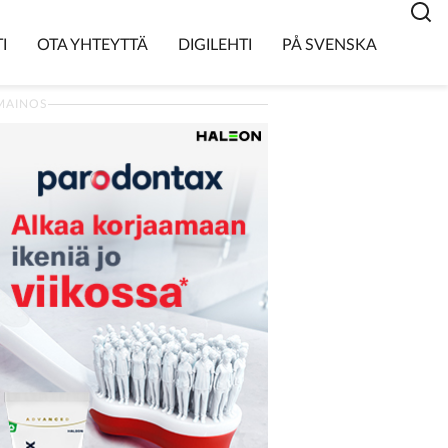
I
OTA YHTEYTTÄ
DIGILEHTI
PÅ SVENSKA
MAINOS