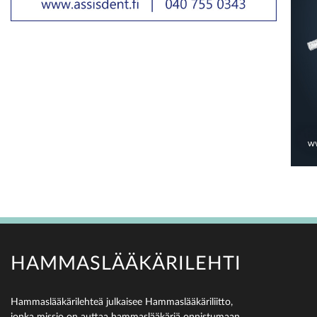
HAMMASLÄÄKÄRILEHTI
Hammaslääkärilehteä julkaisee Hammaslääkäriliitto,