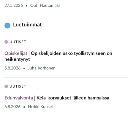
27.5.2026
Outi Hautamäki
Luetuimmat
UUTISET
Opiskelijat
Opiskelijoiden usko työllistymiseen on
heikentynyt
5.8.2026
Juha Korhonen
UUTISET
Edunvalvonta
Kela-korvaukset jälleen hampaissa
6.8.2026
Heikki Kuusela