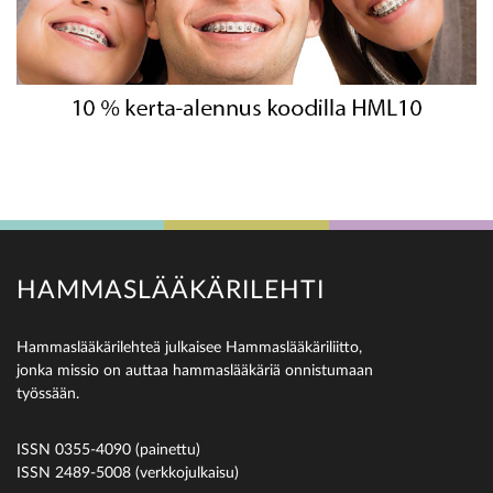
HAMMASLÄÄKÄRILEHTI
Hammaslääkärilehteä julkaisee Hammaslääkäriliitto,
jonka missio on auttaa hammaslääkäriä onnistumaan
työssään.
ISSN 0355-4090 (painettu)
ISSN 2489-5008 (verkkojulkaisu)