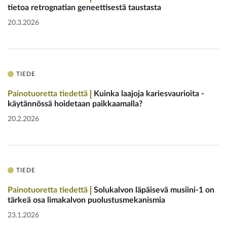
tietoa retrognatian geneettisestä taustasta
20.3.2026
TIEDE
Painotuoretta tiedettä
Kuinka laajoja kariesvaurioita ­
käytännössä hoidetaan paikkaamalla?
20.2.2026
TIEDE
Painotuoretta tiedettä
Solukalvon läpäisevä musiini-1 on
tärkeä osa limakalvon puolustusmekanismia
23.1.2026