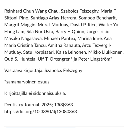
Reinhard Chun Wang Chau, Szabolcs Felszeghy, Maria F.
Sittoni-Pino, Santiago Arias-Herrera, Sompop Bencharit,
Margrit Maggio, Murat Mutluay, David P. Rice, Walter Yu
Hang Lam, Sıla Nur Usta, Barry F. Quinn, Jorge Tricio,
Masako Nagasawa, Mihaela Pantea, Marina Imre, Ana
Maria Cristina Tancu, Amitha Ranauta, Arzu Tezvergil-
Mutluay, Satu Korpisaari, Kaisa Leinonen, Mikko Liukkonen,
Outi S. Huhtela, Ulf T. Örtengren* ja Peter Lingström*
Vastaava kirjoittaja: Szabolcs Felszeghy
*samanarvoinen osuus
Kirjoittajilla ei sidonnaisuuksia.
Dentistry Journal. 2025; 13(8):363.
https://doi.org/10.3390/dj13080363