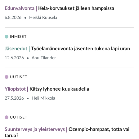
Edunvalvonta
Kela-korvaukset jälleen hampaissa
6.8.2026
Heikki Kuusela
IHMISET
Jäsenedut
Työelämäneuvonta jäsenten tukena läpi uran
12.6.2026
Anu Tilander
UUTISET
Yliopistot
Kätsy lyhenee kuukaudella
27.5.2026
Heli Mikkola
UUTISET
Suunterveys ja yleisterveys
Ozempic-hampaat, totta vai
tarua?