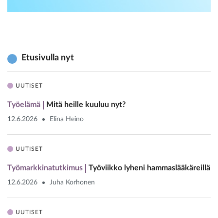
Etusivulla nyt
UUTISET
Työelämä
Mitä heille kuuluu nyt?
12.6.2026
Elina Heino
UUTISET
Työmarkkinatutkimus
Työviikko lyheni hammaslääkäreillä
12.6.2026
Juha Korhonen
UUTISET