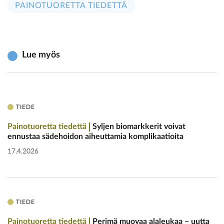
PAINOTUORETTA TIEDETTÄ
Lue myös
TIEDE
Painotuoretta tiedettä
Syljen biomarkkerit voivat
ennustaa ­sädehoidon aiheuttamia komplikaatioita
17.4.2026
TIEDE
Painotuoretta tiedettä
Perimä muovaa alaleukaa – uutta