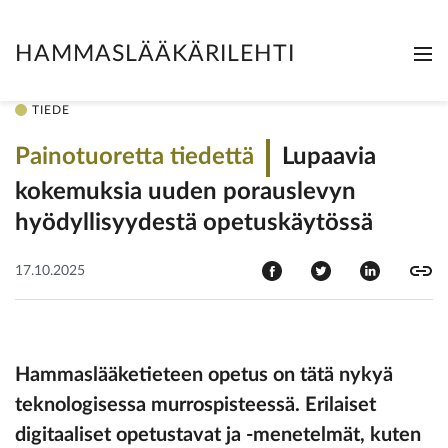
HAMMASLÄÄKÄRILEHTI
Me
Clo
TIEDE
Painotuoretta tiedettä
Lupaavia
kokemuksia uuden porauslevyn
hyödyllisyydestä opetuskäytössä
17.10.2025
Hammaslääketieteen opetus on tätä nykyä
teknologisessa murrospisteessä. Erilaiset
digitaaliset opetustavat ja -menetelmät, kuten