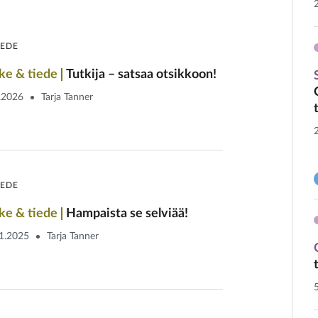
IEDE
ke & tiede
Tutkija – satsaa otsikkoon!
.2026
Tarja Tanner
IEDE
ke & tiede
Hampaista se selviää!
1.2025
Tarja Tanner