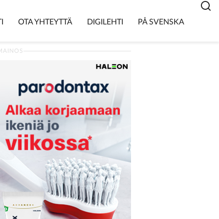
I
OTA YHTEYTTÄ
DIGILEHTI
PÅ SVENSKA
MAINOS