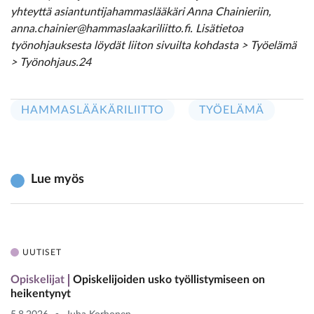
yhteyttä asiantuntijahammaslääkäri Anna Chainieriin,
anna.chainier@hammaslaakariliitto.fi. Lisätietoa
työnohjauksesta löydät liiton sivuilta kohdasta > Työelämä
> Työnohjaus.24
HAMMASLÄÄKÄRILIITTO
TYÖELÄMÄ
Lue myös
UUTISET
Opiskelijat
Opiskelijoiden usko työllistymiseen on
heikentynyt