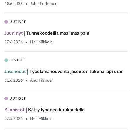
12.6.2026
Juha Korhonen
UUTISET
Juuri nyt
Tunnekoodeilla maailmaa päin
12.6.2026
Heli Mikkola
IHMISET
Jäsenedut
Työelämäneuvonta jäsenten tukena läpi uran
12.6.2026
Anu Tilander
UUTISET
Yliopistot
Kätsy lyhenee kuukaudella
27.5.2026
Heli Mikkola