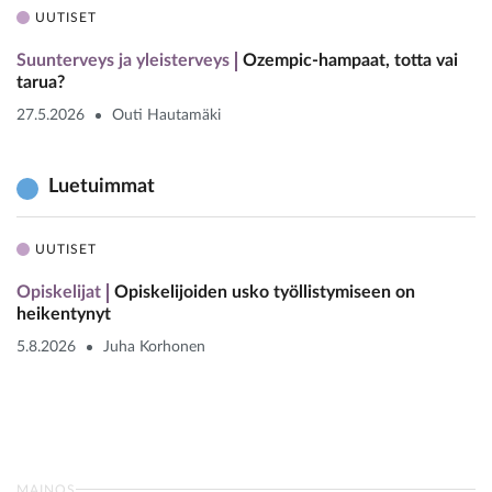
UUTISET
Suunterveys ja yleisterveys
Ozempic-hampaat, totta vai
tarua?
27.5.2026
Outi Hautamäki
Luetuimmat
UUTISET
Opiskelijat
Opiskelijoiden usko työllistymiseen on
heikentynyt
5.8.2026
Juha Korhonen
MAINOS