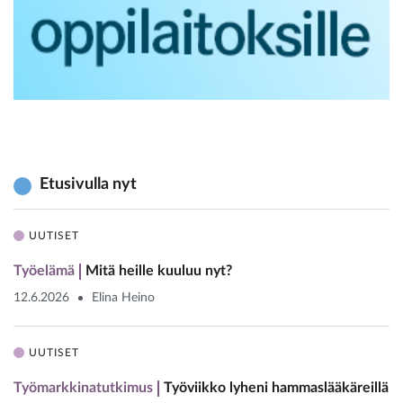
Etusivulla nyt
UUTISET
Työelämä
Mitä heille kuuluu nyt?
12.6.2026
Elina Heino
UUTISET
Työmarkkinatutkimus
Työviikko lyheni hammaslääkäreillä