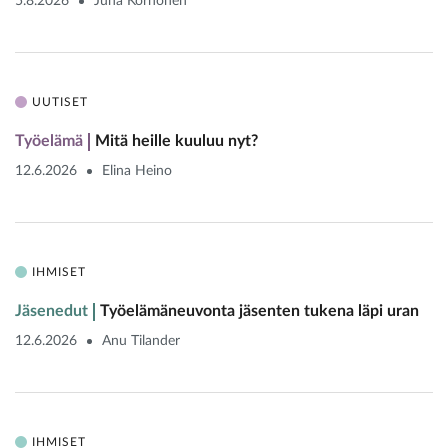
5.8.2026
Juha Korhonen
UUTISET
Työelämä
Mitä heille kuuluu nyt?
12.6.2026
Elina Heino
IHMISET
Jäsenedut
Työelämäneuvonta jäsenten tukena läpi uran
12.6.2026
Anu Tilander
IHMISET