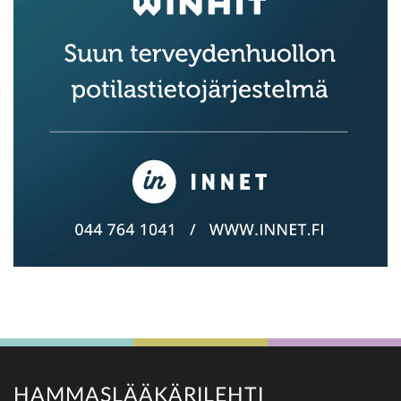
HAMMASLÄÄKÄRILEHTI