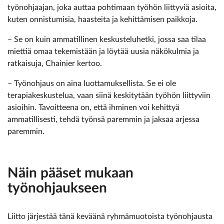
työnohjaajan, joka auttaa pohtimaan työhön liittyviä asioita,
kuten onnistumisia, haasteita ja kehittämisen paikkoja.
– Se on kuin ammatillinen keskusteluhetki, jossa saa tilaa
miettiä omaa tekemistään ja löytää uusia näkökulmia ja
ratkaisuja, Chainier kertoo.
– Työnohjaus on aina luottamuksellista. Se ei ole
terapiakeskustelua, vaan siinä keskitytään työhön liittyviin
asioihin. Tavoitteena on, että ihminen voi kehittyä
ammatillisesti, tehdä työnsä paremmin ja jaksaa arjessa
paremmin.
Näin pääset mukaan
työnohjaukseen
Liitto järjestää tänä keväänä ryhmämuotoista työnohjausta