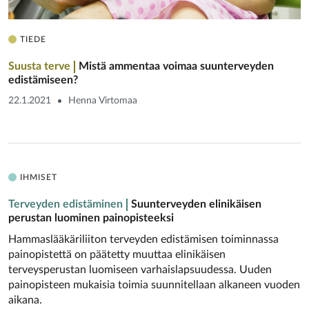
TIEDE
Suusta terve
Mistä ammentaa voimaa suunterveyden
edistämiseen?
22.1.2021
Henna Virtomaa
IHMISET
Terveyden edistäminen
Suunterveyden elinikäisen
perustan luominen painopisteeksi
Hammaslääkäriliiton terveyden edistämisen toiminnassa
painopistettä on päätetty muuttaa elinikäisen
terveysperustan luomiseen varhaislapsuudessa. Uuden
painopisteen mukaisia toimia suunnitellaan alkaneen vuoden
aikana.