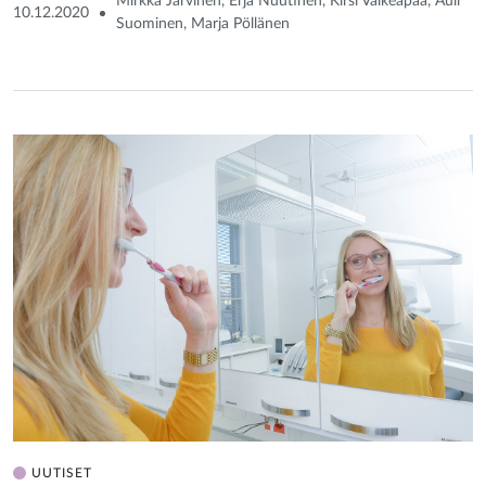
Mirkka Järvinen, Erja Nuutinen, Kirsi Valkeapää, Auli
10.12.2020
Suominen, Marja Pöllänen
UUTISET