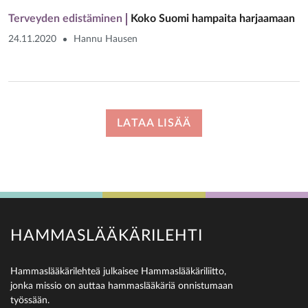
Terveyden edistäminen
Koko Suomi hampaita harjaamaan
24.11.2020
Hannu Hausen
LATAA LISÄÄ
HAMMASLÄÄKÄRILEHTI
Hammaslääkärilehteä julkaisee Hammaslääkäriliitto,
jonka missio on auttaa hammaslääkäriä onnistumaan
työssään.