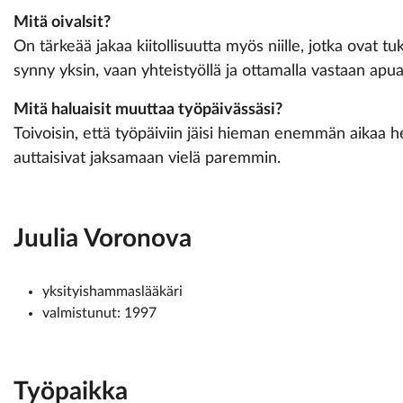
Mitä oivalsit?
On tärkeää jakaa kiitollisuutta myös niille, jotka ovat 
synny yksin, vaan yhteistyöllä ja ottamalla vastaan apua
Mitä haluaisit muuttaa ­työpäivässäsi?
Toivoisin, että työpäiviin jäisi hieman enemmän aikaa h
auttaisivat jaksamaan vielä paremmin.
Juulia Voronova
yksityishammaslääkäri
valmistunut: 1997
Työpaikka