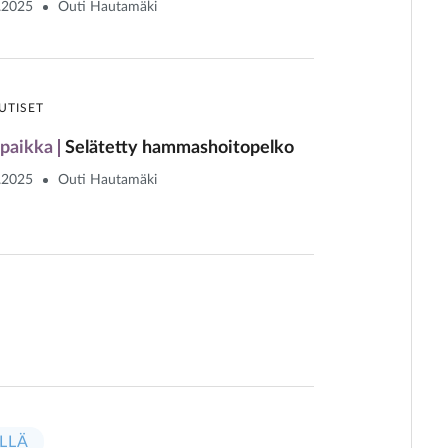
.2025
Outi Hautamäki
UTISET
paikka
Selätetty hammashoitopelko
.2025
Outi Hautamäki
LLÄ