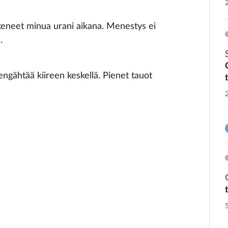
tukeneet minua urani aikana. Menestys ei
.
engähtää kiireen keskellä. Pienet tauot