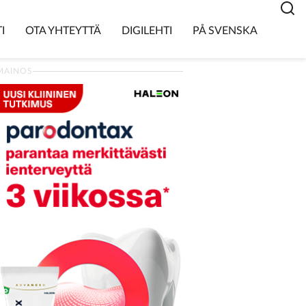
I
OTA YHTEYTTÄ
DIGILEHTI
PÅ SVENSKA
MAINOS