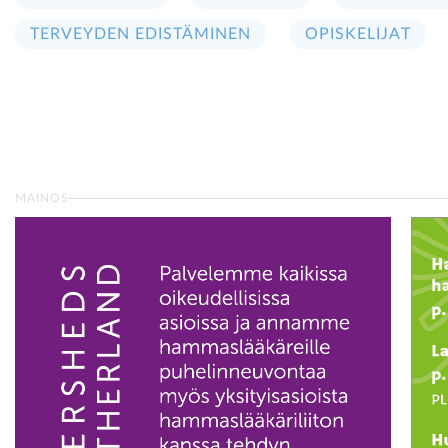
TERVEYDEN EDISTÄMINEN
OPISKELIJAT
MAINOS