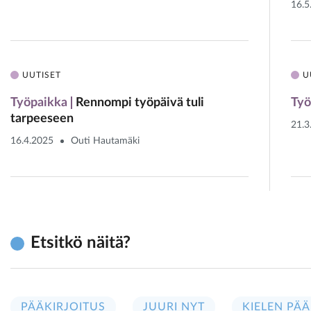
16.5
UUTISET
U
Työpaikka
Rennompi työpäivä tuli
Työ
tarpeeseen
21.3
16.4.2025
Outi Hautamäki
Etsitkö näitä?
PÄÄKIRJOITUS
JUURI NYT
KIELEN PÄÄ