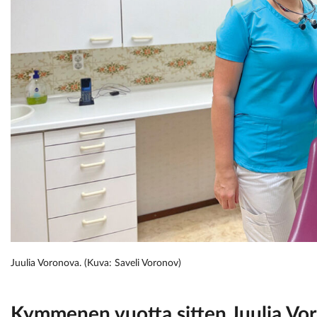
Juulia Voronova. (Kuva: Saveli Voronov)
Kymmenen vuotta sitten
Juulia Vo