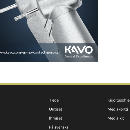
Tiede
Kirjoitusohje
Uutiset
Mediakortti
Ihmiset
Media kit
På svenska