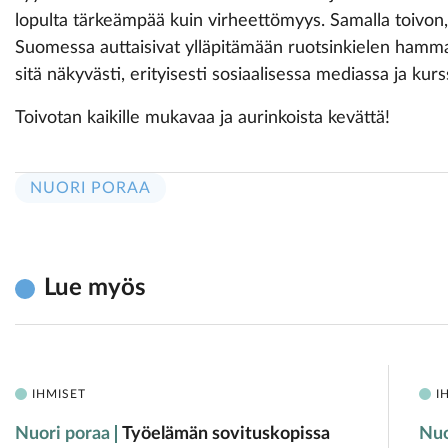
lopulta tärkeämpää kuin virheettömyys. Samalla toivon,
Suomessa auttaisivat ylläpitämään ruotsinkielen hammas
sitä näkyvästi, erityisesti sosiaalisessa mediassa ja kurs
Toivotan kaikille mukavaa ja aurinkoista kevättä!
NUORI PORAA
Lue myös
IHMISET
I
Nuori poraa
Työelämän sovituskopissa
Nuo