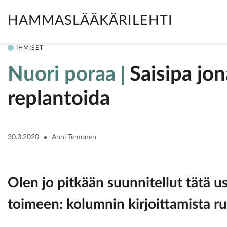
HAMMASLÄÄKÄRILEHTI
IHMISET
Nuori poraa
Saisipa jo
replantoida
30.3.2020
Anni Temonen
Olen jo pitkään suunnitellut tätä u
toimeen: kolumnin kirjoittamista ruo