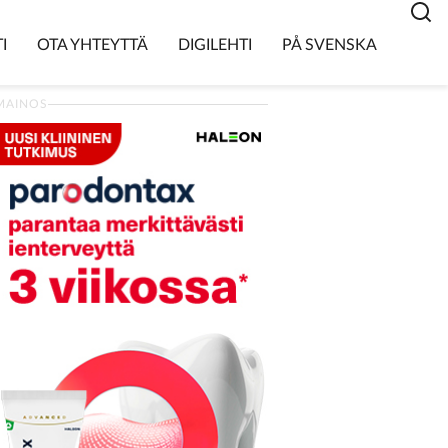
I
OTA YHTEYTTÄ
DIGILEHTI
PÅ SVENSKA
MAINOS