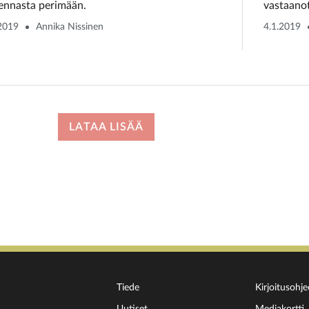
ennasta perimään.
vastaanot
.2019
Annika Nissinen
4.1.2019
LATAA LISÄÄ
Tiede
Kirjoitusohje