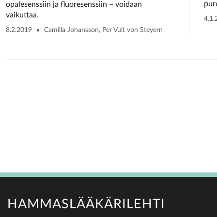
pur
opalesenssiin ja fluoresenssiin – voidaan
vaikuttaa.
4.1
8.2.2019
Camilla Johansson, Per Vult von Steyern
HAMMASLÄÄKÄRILEHTI