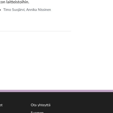
on laitteistoihin.
Timo Suojärvi, Annika Nissinen
et
Ota yhteyttä