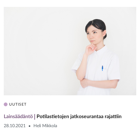
UUTISET
Lainsäädäntö
Potilastietojen jatkoseurantaa rajattiin
28.10.2021
Heli Mikkola