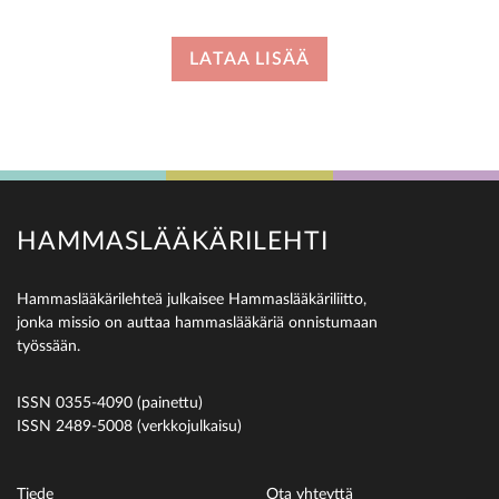
LATAA LISÄÄ
HAMMASLÄÄKÄRILEHTI
Hammaslääkärilehteä julkaisee Hammaslääkäriliitto,
jonka missio on auttaa hammaslääkäriä onnistumaan
työssään.
ISSN 0355-4090 (painettu)
ISSN 2489-5008 (verkkojulkaisu)
Tiede
Ota yhteyttä