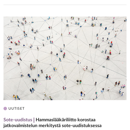
UUTISET
Sote-uudistus
Hammaslääkäriliitto korostaa
jatkovalmistelun merkitystä sote-uudistuksessa