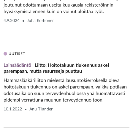
joutunut odottamaan useita kuukausia rekisteröinnin
hyväksymistä ennen kuin on voinut aloittaa työt.
4.9.2024
Juha Korhonen
UUTISET
Lainsäädäntö
Liitto: Hoitotakuun tiukennus askel
parempaan, mutta resursseja puuttuu
Hammaslääkäriliiton mielestä lausuntokierroksella oleva
hoitotakuun tiukennus on askel parempaan, vaikka potilaan
odotusaika on suun terveydenhuollossa yhä huomattavasti
pidempi verrattuna muuhun terveydenhuoltoon.
10.1.2022
Anu Tilander