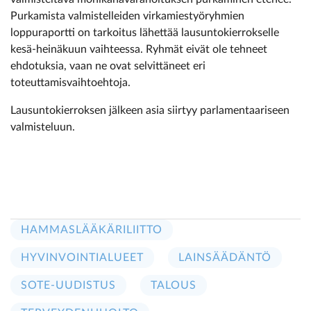
Purkamista valmistelleiden virkamiestyöryhmien
loppuraportti on tarkoitus lähettää lausuntokierrokselle
kesä-heinäkuun vaihteessa. Ryhmät eivät ole tehneet
ehdotuksia, vaan ne ovat selvittäneet eri
toteuttamisvaihtoehtoja.
Lausuntokierroksen jälkeen asia siirtyy parlamentaariseen
valmisteluun.
HAMMASLÄÄKÄRILIITTO
HYVINVOINTIALUEET
LAINSÄÄDÄNTÖ
SOTE-UUDISTUS
TALOUS