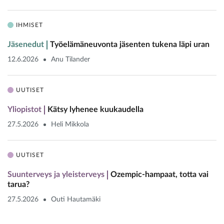
IHMISET
Jäsenedut
Työelämäneuvonta jäsenten tukena läpi uran
12.6.2026
Anu Tilander
UUTISET
Yliopistot
Kätsy lyhenee kuukaudella
27.5.2026
Heli Mikkola
UUTISET
Suunterveys ja yleisterveys
Ozempic-hampaat, totta vai
tarua?
27.5.2026
Outi Hautamäki