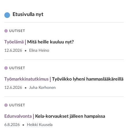
Etusivulla nyt
UUTISET
Työelämä
Mitä heille kuuluu nyt?
12.6.2026
Elina Heino
UUTISET
Työmarkkinatutkimus
Työviikko lyheni hammaslääkäreillä
12.6.2026
Juha Korhonen
UUTISET
Edunvalvonta
Kela-korvaukset jälleen hampaissa
6.8.2026
Heikki Kuusela