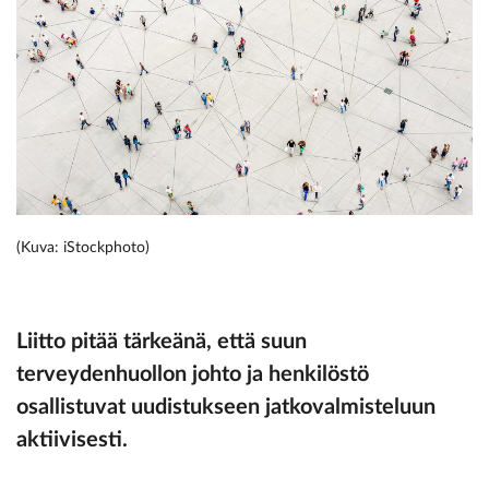
(Kuva: iStockphoto)
Liitto pitää tärkeänä, että suun
terveydenhuollon johto ja henkilöstö
osallistuvat uudistukseen jatkovalmisteluun
aktiivisesti.