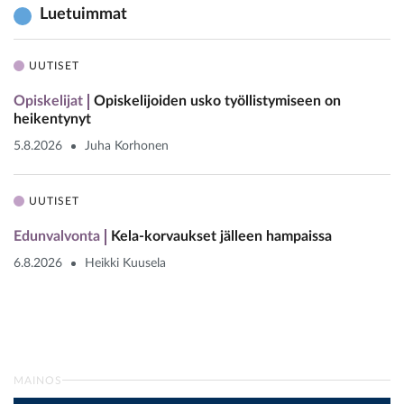
Luetuimmat
UUTISET
Opiskelijat
Opiskelijoiden usko työllistymiseen on
heikentynyt
5.8.2026
Juha Korhonen
UUTISET
Edunvalvonta
Kela-korvaukset jälleen hampaissa
6.8.2026
Heikki Kuusela
MAINOS