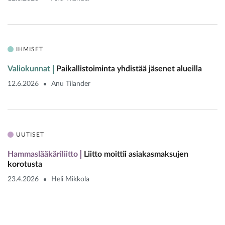
IHMISET
Valiokunnat
Paikallistoiminta yhdistää jäsenet alueilla
12.6.2026
Anu Tilander
UUTISET
Hammaslääkäriliitto
Liitto moittii asiakasmaksujen
korotusta
23.4.2026
Heli Mikkola