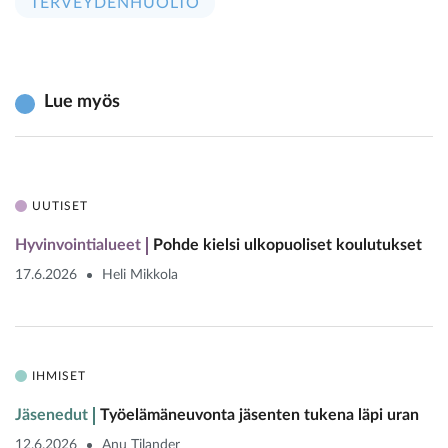
TERVEYDENHUOLTO
Lue myös
UUTISET
Hyvinvointialueet
Pohde kielsi ulkopuoliset koulutukset
17.6.2026
Heli Mikkola
IHMISET
Jäsenedut
Työelämäneuvonta jäsenten tukena läpi uran
12.6.2026
Anu Tilander