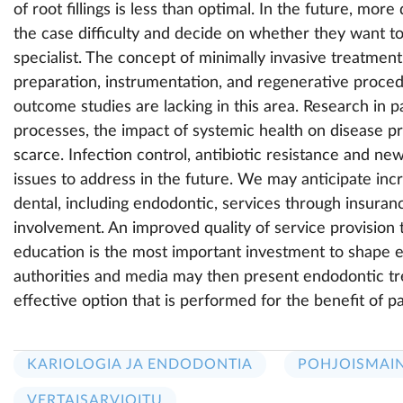
of root fillings is less than optimal. In the future, mor
the case difficulty and decide on whether they want to 
specialist. The concept of minimally invasive treatmen
preparation, instrumentation, and regenerative procedu
outcome studies are lacking in this area. Research in
processes, the impact of systemic health on disease p
scarce. Infection control, antibiotic resistance and ne
issues to address in the future. We may anticipate inc
dental, including endodontic, services through insur
involvement. An improved quality of service provision 
education is the most important investment to shape e
authorities and media may then present endodontic tre
effective option that is performed for the benefit of pa
KARIOLOGIA JA ENDODONTIA
POHJOISMAI
VERTAISARVIOITU