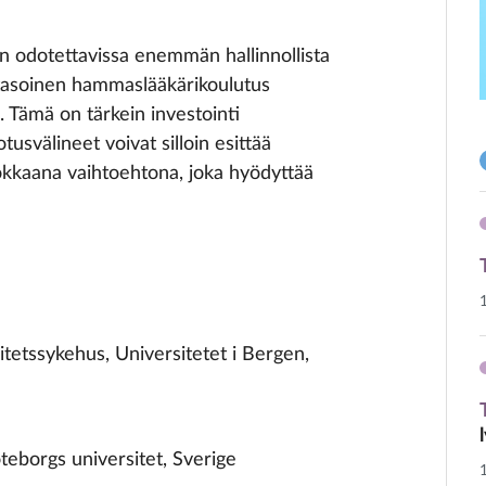
n odotettavissa enemmän hallinnollista
atasoinen hammaslääkärikoulutus
. Tämä on tärkein investointi
usvälineet voivat silloin esittää
hokkaana vaihtoehtona, joka hyödyttää
itetssykehus, Universitetet i Bergen,
teborgs universitet, Sverige