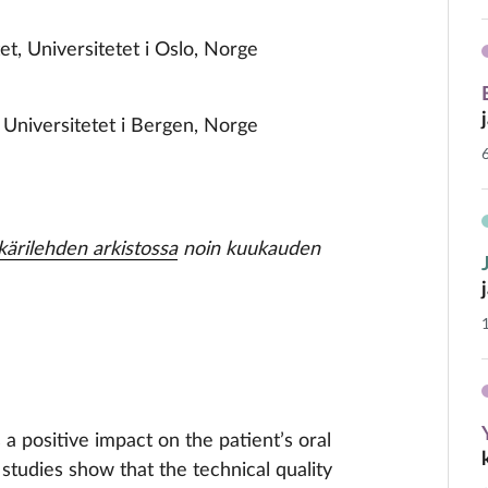
tet, Universitetet i Oslo, Norge
t, Universitetet i Bergen, Norge
rilehden arkistossa
noin kuukauden
a positive impact on the patient’s oral
 studies show that the technical quality