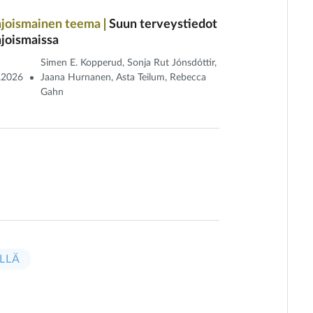
joismainen teema
Suun terveystiedot
joismaissa
Simen E. Kopperud, Sonja Rut Jónsdóttir,
.2026
Jaana Hurnanen, Asta Teilum, Rebecca
Gahn
LLÄ