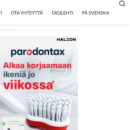
I
OTA YHTEYTTÄ
DIGILEHTI
PÅ SVENSKA
MAINOS