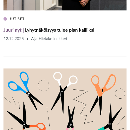
UUTISET
Juuri nyt
Lyhytnäköisyys tulee pian kalliiksi
12.12.2025
Aija Hietala-Lenkkeri