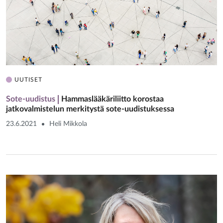
UUTISET
Sote-uudistus
Hammaslääkäriliitto korostaa
jatkovalmistelun merkitystä sote-uudistuksessa
23.6.2021
Heli Mikkola