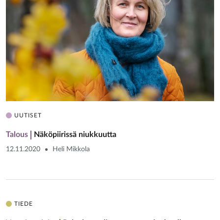
UUTISET
Talous
Näköpiirissä niukkuutta
12.11.2020
Heli Mikkola
TIEDE