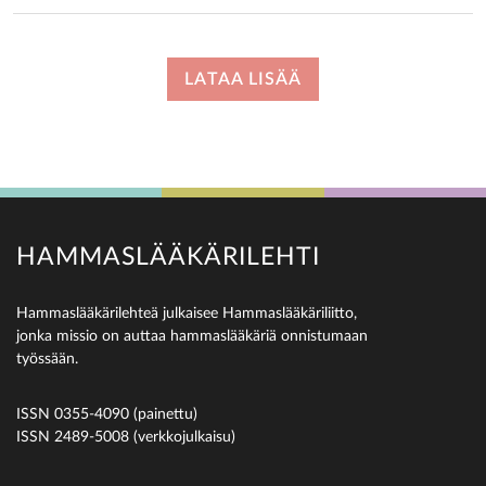
LATAA LISÄÄ
HAMMASLÄÄKÄRILEHTI
Hammaslääkärilehteä julkaisee Hammaslääkäriliitto,
jonka missio on auttaa hammaslääkäriä onnistumaan
työssään.
ISSN 0355-4090 (painettu)
ISSN 2489-5008 (verkkojulkaisu)