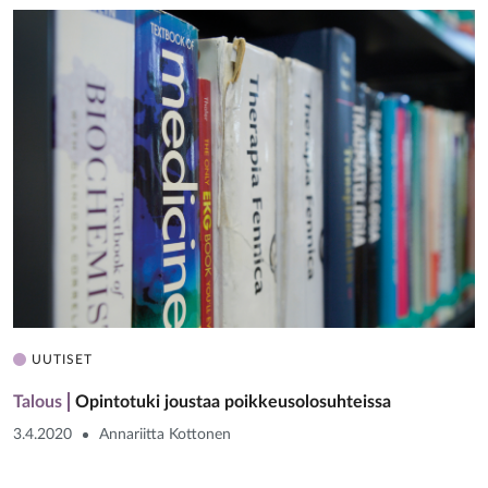
UUTISET
Talous
Opintotuki joustaa poikkeusolosuhteissa
3.4.2020
Annariitta Kottonen