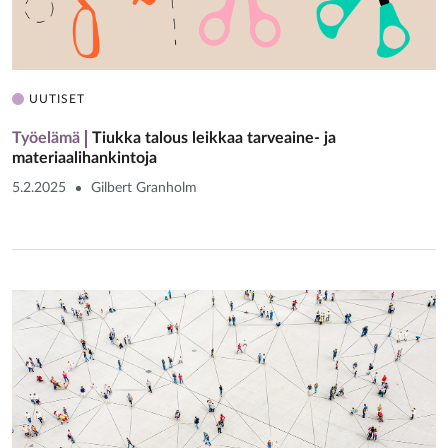
UUTISET
Työelämä
Tiukka talous leikkaa tarveaine- ja
materiaalihankintoja
5.2.2025
Gilbert Granholm