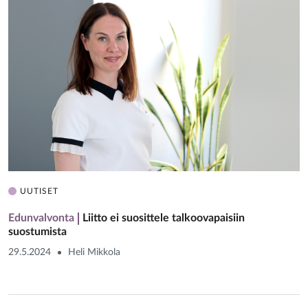
UUTISET
Edunvalvonta
Liitto ei suosittele talkoovapaisiin
suostumista
29.5.2024
Heli Mikkola