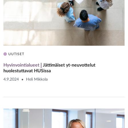
UUTISET
Hyvinvointialueet
Jättimäiset yt-neuvottelut
huolestuttavat HUSissa
4.9.2024
Heli Mikkola