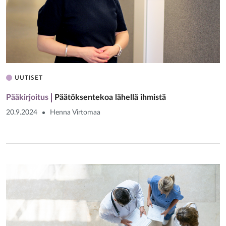
UUTISET
Pääkirjoitus
Päätöksentekoa lähellä ihmistä
20.9.2024
Henna Virtomaa