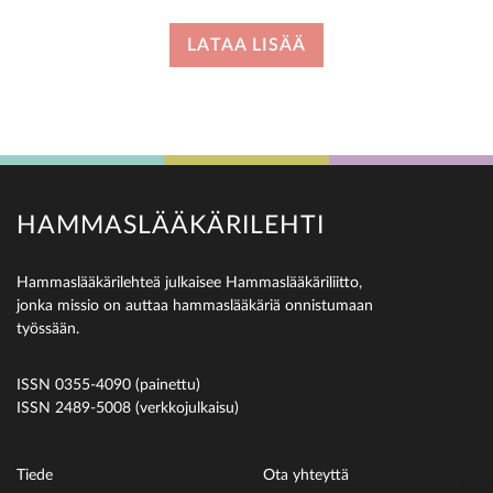
LATAA LISÄÄ
HAMMASLÄÄKÄRILEHTI
Hammaslääkärilehteä julkaisee Hammaslääkäriliitto,
jonka missio on auttaa hammaslääkäriä onnistumaan
työssään.
ISSN 0355-4090 (painettu)
ISSN 2489-5008 (verkkojulkaisu)
Tiede
Ota yhteyttä