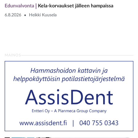
Edunvalvonta
Kela-korvaukset jälleen hampaissa
6.8.2026
Heikki Kuusela
MAINOS