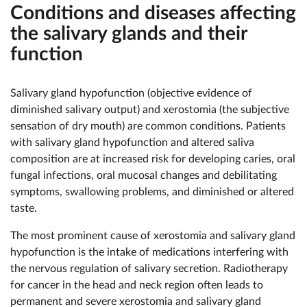
Conditions and diseases affecting
the salivary glands and their
function
Salivary gland hypofunction (objective evidence of
diminished salivary output) and xerostomia (the subjective
sensation of dry mouth) are common conditions. Patients
with salivary gland hypofunction and altered saliva
composition are at increased risk for developing caries, oral
fungal infections, oral mucosal changes and debilitating
symptoms, swallowing problems, and diminished or altered
taste.
The most prominent cause of xerostomia and salivary gland
hypofunction is the intake of medications interfering with
the nervous regulation of salivary secretion. Radiotherapy
for cancer in the head and neck region often leads to
permanent and severe xerostomia and salivary gland