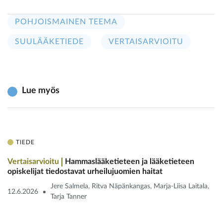
POHJOISMAINEN TEEMA
SUULÄÄKETIEDE
VERTAISARVIOITU
Lue myös
TIEDE
Vertaisarvioitu
Hammaslääketieteen ja lääketieteen
opiskelijat tiedostavat urheilu­juomien haitat
Jere Salmela, Ritva Näpänkangas, Marja-Liisa Laitala,
12.6.2026
Tarja Tanner