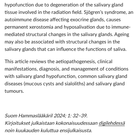
hypofunction due to degeneration of the salivary gland
tissue involved in the radiation field. Sjögren’s syndrome, an
autoimmune disease affecting exocrine glands, causes
permanent xerostomia and hyposalivation due to immune-
mediated structural changes in the salivary glands. Ageing
may also be associated with structural changes in the
salivary glands that can influence the functions of saliva.
This article reviews the aetiopathogenesis, clinical
manifestations, diagnosis, and management of conditions
with salivary gland hypofunction, common salivary gland
diseases (mucous cysts and sialoliths) and salivary gland
tumours.
Suom Hammaslääkäril 2024; 1: 32–39.
Kirjoitukset julkaistaan kokonaisuudessaan
digilehdessä
noin kuukauden kuluttua ensijulkaisusta.