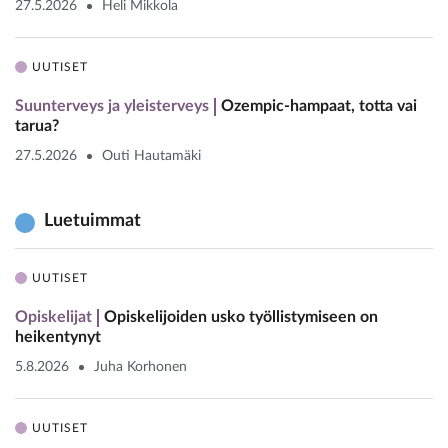
27.5.2026
Heli Mikkola
UUTISET
Suunterveys ja yleisterveys
Ozempic-hampaat, totta vai
tarua?
27.5.2026
Outi Hautamäki
Luetuimmat
UUTISET
Opiskelijat
Opiskelijoiden usko työllistymiseen on
heikentynyt
5.8.2026
Juha Korhonen
UUTISET