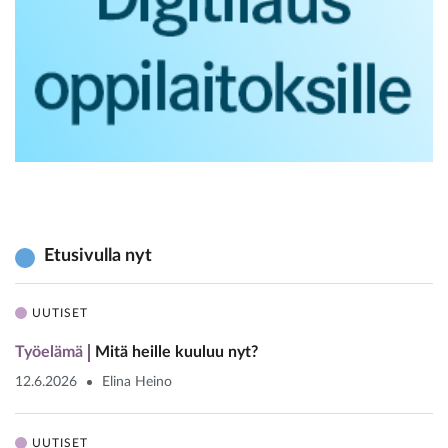
Etusivulla nyt
UUTISET
Työelämä
Mitä heille kuuluu nyt?
12.6.2026
Elina Heino
UUTISET