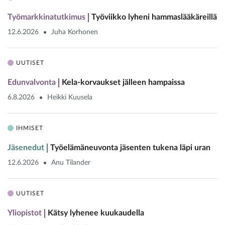
Työmarkkinatutkimus
Työviikko lyheni hammaslääkäreillä
12.6.2026
Juha Korhonen
UUTISET
Edunvalvonta
Kela-korvaukset jälleen hampaissa
6.8.2026
Heikki Kuusela
IHMISET
Jäsenedut
Työelämäneuvonta jäsenten tukena läpi uran
12.6.2026
Anu Tilander
UUTISET
Yliopistot
Kätsy lyhenee kuukaudella