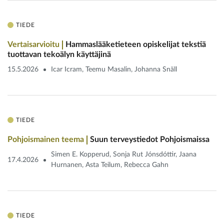
TIEDE
Vertaisarvioitu
Hammaslääketieteen opiskelijat tekstiä
tuottavan tekoälyn käyttäjinä
15.5.2026
Icar Icram, Teemu Masalin, Johanna Snäll
TIEDE
Pohjoismainen teema
Suun terveystiedot Pohjoismaissa
Simen E. Kopperud, Sonja Rut Jónsdóttir, Jaana
17.4.2026
Hurnanen, Asta Teilum, Rebecca Gahn
TIEDE