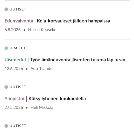
UUTISET
Edunvalvonta
Kela-korvaukset jälleen hampaissa
6.8.2026
Heikki Kuusela
IHMISET
Jäsenedut
Työelämäneuvonta jäsenten tukena läpi uran
12.6.2026
Anu Tilander
UUTISET
Yliopistot
Kätsy lyhenee kuukaudella
27.5.2026
Heli Mikkola
UUTISET