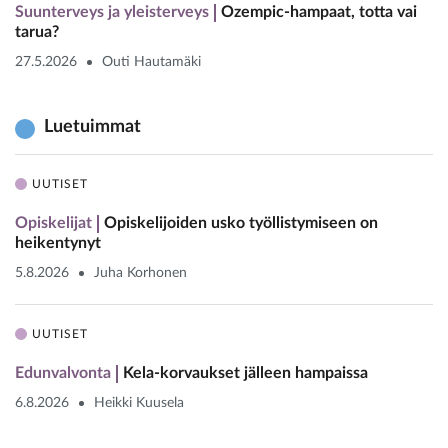
Suunterveys ja yleisterveys
Ozempic-hampaat, totta vai
tarua?
27.5.2026
Outi Hautamäki
Luetuimmat
UUTISET
Opiskelijat
Opiskelijoiden usko työllistymiseen on
heikentynyt
5.8.2026
Juha Korhonen
UUTISET
Edunvalvonta
Kela-korvaukset jälleen hampaissa
6.8.2026
Heikki Kuusela