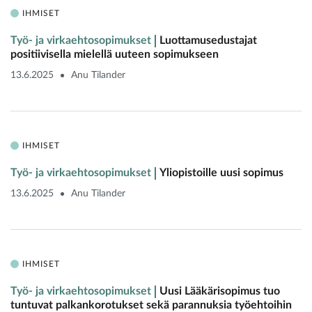
IHMISET
Työ- ja virkaehtosopimukset
Luottamusedustajat
positiivisella ­mielellä uuteen sopimukseen
13.6.2025
Anu Tilander
IHMISET
Työ- ja virkaehtosopimukset
Yliopistoille uusi sopimus
13.6.2025
Anu Tilander
IHMISET
Työ- ja virkaehtosopimukset
Uusi Lääkärisopimus tuo
tuntuvat palkankorotukset sekä parannuksia työehtoihin