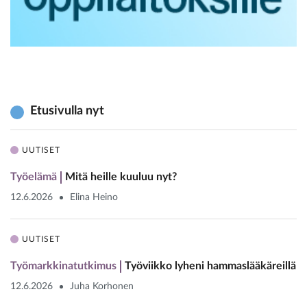
Etusivulla nyt
UUTISET
Työelämä
Mitä heille kuuluu nyt?
12.6.2026
Elina Heino
UUTISET
Työmarkkinatutkimus
Työviikko lyheni hammaslääkäreillä
12.6.2026
Juha Korhonen