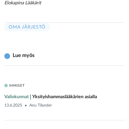
Elokapina Lääkärit
OMA JÄRJESTÖ
Lue myös
IHMISET
Valiokunnat
Yksityishammaslääkärien asialla
13.6.2025
Anu Tilander