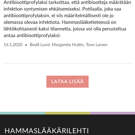
Antibioottiprofylaksi tarkoittaa, että antibiootteja määrätään
infektion syntymisen ehkäisemiseksi. Potilaalla, joka saa
antibioottiprofylaksin, ei siis määritelmällisesti ole jo
olemassa olevaa infektiota. Hammaslääketieteessä on
lähtökohtaisesti kaksi tilannetta, joissa voi olla perusteltua
antaa antibioottiprofylaksi:
16.1.2020
Bodil Lund, Margareta Hultin, Tove Larsen
LATAA LISÄÄ
HAMMASLÄÄKÄRILEHTI