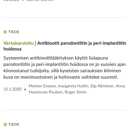
TIEDE
Vertaisarvioitu
Antibiootit parodontiitin ja peri-implantiitin
hoidossa
Systeemisen antibioottilääkityksen käyttö lisäapuna
parodontiitin ja peri-implantiitin hoidossa on jo vuosien ajan
kiinnostanut tutkijoita, sillä kyseisten sairauksien kliininen
kuva on monimuotoinen ja hoitovaste vaihtelee suuresti.
Morten Enesen, margareta Hultin, Eija Könönen, Anna
31.1.2020
Havemose Poulsen, Roger Simm
TIEDE