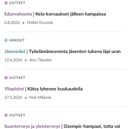
UUTISET
Edunvalvonta
Kela-korvaukset jälleen hampaissa
6.8.2026
Heikki Kuusela
IHMISET
Jäsenedut
Työelämäneuvonta jäsenten tukena läpi uran
12.6.2026
Anu Tilander
UUTISET
Yliopistot
Kätsy lyhenee kuukaudella
27.5.2026
Heli Mikkola
UUTISET
Suunterveys ja yleisterveys
Ozempic-hampaat, totta vai