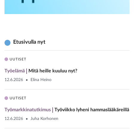
Etusivulla nyt
UUTISET
Työelämä
Mitä heille kuuluu nyt?
12.6.2026
Elina Heino
UUTISET
Työmarkkinatutkimus
Työviikko lyheni hammaslääkäreillä
12.6.2026
Juha Korhonen