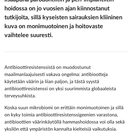
hoidossa on jo vuosien ajan kiinnostanut
tutkijoita, sillä kyseisten sairauksien kliininen
kuva on monimuotoinen ja hoitovaste
vaihtelee suuresti.
Antibioottiresistenssistä on muodostunut
maailmanlaajuisesti vakava ongelma: antibiootteja
käytetään väärin ja liian paljon, ja tästä syystä
antibioottiresistenssi on yksi suurimmista globaaleista
terveysuhkista.
Koska suun mikrobiomi on erittäin monimuotoinen ja sillä
on kyky toimia antibioottiresistenssigeenien varastona,
antibioottien väärinkäytöllä hammashoidossa voi olla sekä
yksilön että ympäristön kannalta kielteisiä vaikutuksia.