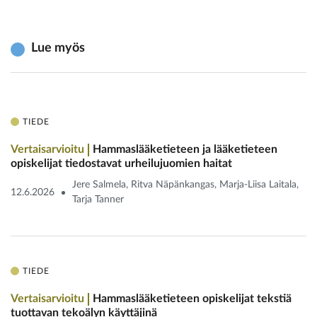
Lue myös
TIEDE
Vertaisarvioitu
Hammaslääketieteen ja lääketieteen
opiskelijat tiedostavat urheilu­juomien haitat
Jere Salmela, Ritva Näpänkangas, Marja-Liisa Laitala,
12.6.2026
Tarja Tanner
TIEDE
Vertaisarvioitu
Hammaslääketieteen opiskelijat tekstiä
tuottavan tekoälyn käyttäjinä