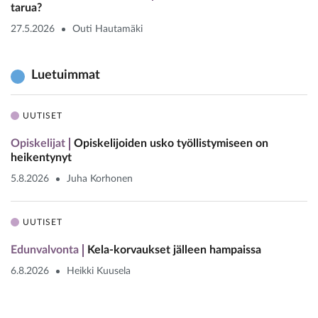
tarua?
27.5.2026
Outi Hautamäki
Luetuimmat
UUTISET
Opiskelijat
Opiskelijoiden usko työllistymiseen on
heikentynyt
5.8.2026
Juha Korhonen
UUTISET
Edunvalvonta
Kela-korvaukset jälleen hampaissa
6.8.2026
Heikki Kuusela