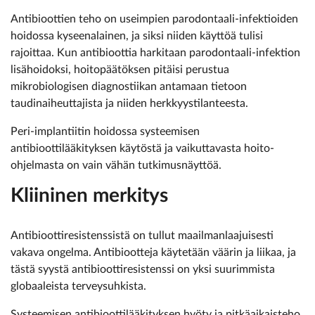
Antibioottien teho on useimpien parodontaali-infektioiden
hoidossa kyseenalainen, ja siksi niiden käyttöä tulisi
rajoittaa. Kun antibioottia harkitaan parodontaali-infektion
lisähoidoksi, hoitopäätöksen pitäisi perustua
mikrobiologisen diagnostiikan antamaan tietoon
taudinaiheuttajista ja niiden herkkyystilanteesta.
Peri-implantiitin hoidossa systeemisen
antibioottilääkityksen käytöstä ja vaikuttavasta hoito-
ohjelmasta on vain vähän tutkimusnäyttöä.
Kliininen merkitys
Antibioottiresistenssistä on tullut maailmanlaajuisesti
vakava ongelma. Antibiootteja käytetään väärin ja liikaa, ja
tästä syystä antibioottiresistenssi on yksi suurimmista
globaaleista terveysuhkista.
Systeemisen antibioottilääkityksen hyöty ja pitkäaikaisteho