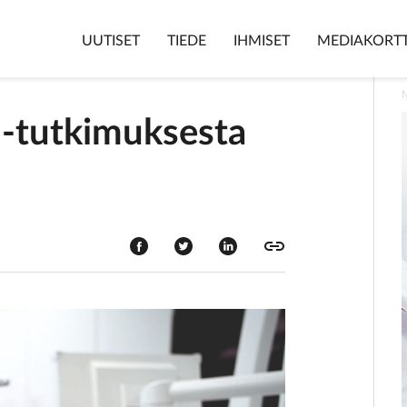
UUTISET
TIEDE
IHMISET
MEDIAKORTT
 -tutkimuksesta