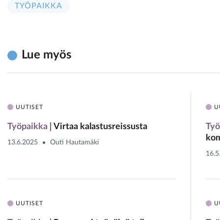
TYÖPAIKKA
Lue myös
UUTISET
U
Työpaikka
Virtaa kalastusreissusta
Työ
kom
13.6.2025
Outi Hautamäki
16.5
UUTISET
U