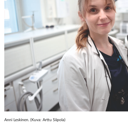
Anni Leskinen. (Kuva: Arttu Siipola)