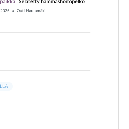
paikka
Selätetty hammashoitopelko
.2025
Outi Hautamäki
LLÄ