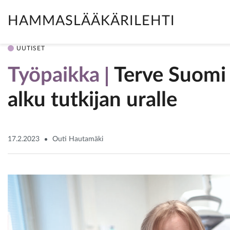
HAMMASLÄÄKÄRILEHTI
UUTISET
Työpaikka
Terve Suomi
alku tutkijan uralle
17.2.2023
Outi Hautamäki