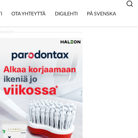
I
OTA YHTEYTTÄ
DIGILEHTI
PÅ SVENSKA
MAINOS