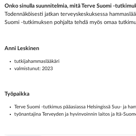
Onko sinulla suunnitelmia, mitä Terve Suomi -tutkimu
Todennäköisesti jatkan terveyskeskuksessa hammaslääkär
Suomi -tutkimuksen pohjalta tehdä myös omaa tutkimusta
Anni Leskinen
tutkijahammaslääkäri
valmistunut: 2023
Työpaikka
Terve Suomi -tutkimus pääasiassa Helsingissä Suu- ja ha
työnantajina Terveyden ja hyvinvoinnin laitos ja Itä-Suom