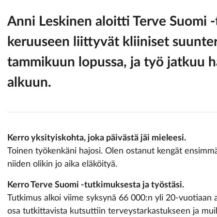
Anni Leskinen
aloitti Terve Suomi 
keruuseen liittyvät kliiniset suun
tammikuun lopussa, ja työ jatkuu 
alkuun.
Kerro yksityiskohta, joka päivästä jäi mieleesi.
Toinen työkenkäni hajosi. Olen ostanut kengät ensimmä
niiden olikin jo aika eläköityä.
Kerro Terve Suomi -tutkimuksesta ja työstäsi.
Tutkimus alkoi viime syksynä 66 000:n yli 20-vuotiaan a
osa tutkittavista kutsuttiin terveystarkastukseen ja mui