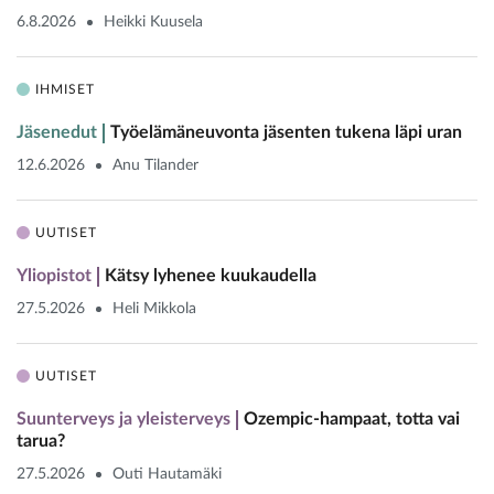
6.8.2026
Heikki Kuusela
IHMISET
Jäsenedut
Työelämäneuvonta jäsenten tukena läpi uran
12.6.2026
Anu Tilander
UUTISET
Yliopistot
Kätsy lyhenee kuukaudella
27.5.2026
Heli Mikkola
UUTISET
Suunterveys ja yleisterveys
Ozempic-hampaat, totta vai
tarua?
27.5.2026
Outi Hautamäki