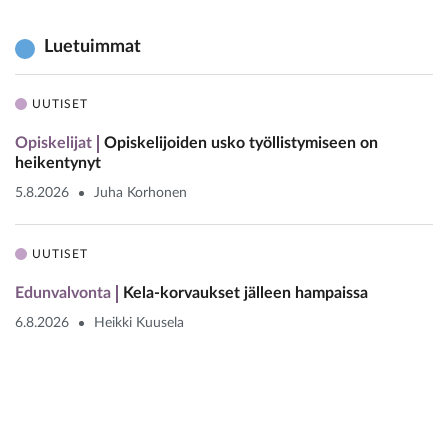
Luetuimmat
UUTISET
Opiskelijat
Opiskelijoiden usko työllistymiseen on
heikentynyt
5.8.2026
Juha Korhonen
UUTISET
Edunvalvonta
Kela-korvaukset jälleen hampaissa
6.8.2026
Heikki Kuusela