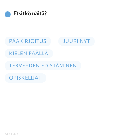
Etsitkö näitä?
PÄÄKIRJOITUS
JUURI NYT
KIELEN PÄÄLLÄ
TERVEYDEN EDISTÄMINEN
OPISKELIJAT
MAINOS