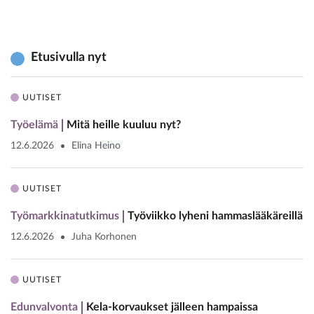
Etusivulla nyt
UUTISET
Työelämä
Mitä heille kuuluu nyt?
12.6.2026
Elina Heino
UUTISET
Työmarkkinatutkimus
Työviikko lyheni hammaslääkäreillä
12.6.2026
Juha Korhonen
UUTISET
Edunvalvonta
Kela-korvaukset jälleen hampaissa