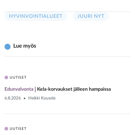
HYVINVOINTIALUEET
JUURI NYT
Lue myös
UUTISET
Edunvalvonta
Kela-korvaukset jälleen hampaissa
6.8.2026
Heikki Kuusela
UUTISET