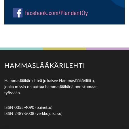
HAMMASLÄÄKÄRILEHTI
Hammaslääkärilehteä julkaisee Hammaslääkäriliitto,
jonka missio on auttaa hammaslääkäriä onnistumaan
työssään.
ISSN 0355-4090 (painettu)
ISSN 2489-5008 (verkkojulkaisu)