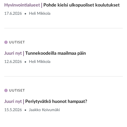
Hyvinvointialueet
Pohde kielsi ulkopuoliset koulutukset
17.6.2026
Heli Mikkola
UUTISET
Juuri nyt
Tunnekoodeilla maailmaa päin
12.6.2026
Heli Mikkola
UUTISET
Juuri nyt
Periytyvätkö huonot hampaat?
15.5.2026
Jaakko Koivumäki