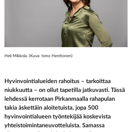
Heli Mikkola. (Kuva: Ismo Henttonen)
Hyvinvointialueiden rahoitus – tarkoittaa
niukkuutta – on ollut tapetilla jatkuvasti. Tässä
lehdessä kerrotaan Pirkanmaalla rahapulan
takia äskettäin aloitetuista, jopa 500
hyvinvointialueen työntekijää koskevista
yhteistoimintaneuvotteluista. Samassa