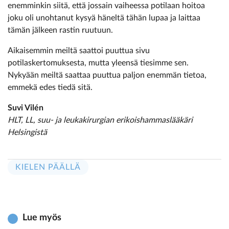
enemminkin siitä, että jossain vaiheessa potilaan hoitoa
joku oli unohtanut kysyä häneltä tähän lupaa ja laittaa
tämän jälkeen rastin ruutuun.
Aikaisemmin meiltä saattoi puuttua sivu
potilaskertomuksesta, mutta yleensä tiesimme sen.
Nykyään meiltä saattaa puuttua paljon enemmän tietoa,
emmekä edes tiedä sitä.
Suvi Vilén
HLT, LL, suu- ja leukakirurgian erikoishammaslääkäri
Helsingistä
KIELEN PÄÄLLÄ
Lue myös