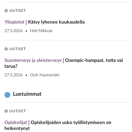
UUTISET
Yliopistot
Kätsy lyhenee kuukaudella
27.5.2026
Heli Mikkola
UUTISET
Suunterveys ja yleisterveys
Ozempic-hampaat, totta vai
tarua?
27.5.2026
Outi Hautamäki
Luetuimmat
UUTISET
Opiskelijat
Opiskelijoiden usko työllistymiseen on
heikentynyt