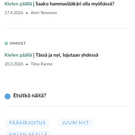
Kielen päällä
Saako hammaslääkäri olla myöhässä?
17.4.2026
Anni Temonen
IHMISET
Kielen päällä
Tässä ja nyt, lojutaan yhdessä
20.3.2026
Tiina Ranne
Etsitkö näitä?
PÄÄKIRJOITUS
JUURI NYT
KIELEN PÄÄLLÄ