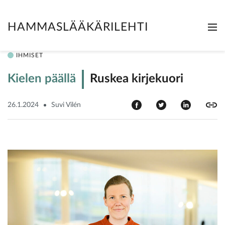
HAMMASLÄÄKÄRILEHTI
Me
Clo
IHMISET
Kielen päällä
Ruskea kirjekuori
26.1.2024
Suvi Vilén