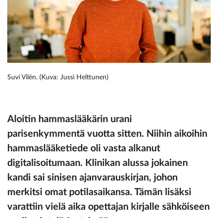
Suvi Vilén. (Kuva: Jussi Helttunen)
Aloitin hammaslääkärin urani
parisenkymmentä vuotta sitten. Niihin aikoihin
hammaslääketiede oli vasta alkanut
digitalisoitumaan. Klinikan alussa jokainen
kandi sai sinisen ajanvarauskirjan, johon
merkitsi omat potilasaikansa. Tämän lisäksi
varattiin vielä aika opettajan kirjalle sähköiseen