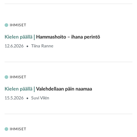
IHMISET
Kielen päällä
Hammashoito – ihana perintö
12.6.2026
Tiina Ranne
IHMISET
Kielen päällä
Valehdellaan päin naamaa
15.5.2026
Suvi Vilén
IHMISET