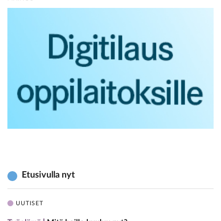
Etusivulla nyt
UUTISET