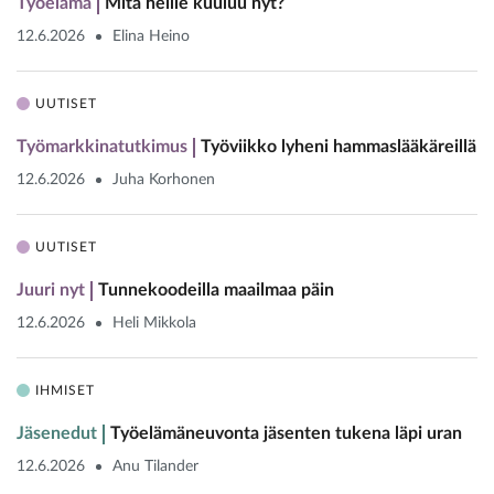
Työelämä
Mitä heille kuuluu nyt?
12.6.2026
Elina Heino
UUTISET
Työmarkkinatutkimus
Työviikko lyheni hammaslääkäreillä
12.6.2026
Juha Korhonen
UUTISET
Juuri nyt
Tunnekoodeilla maailmaa päin
12.6.2026
Heli Mikkola
IHMISET
Jäsenedut
Työelämäneuvonta jäsenten tukena läpi uran
12.6.2026
Anu Tilander