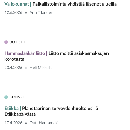
Valiokunnat
Paikallistoiminta yhdistää jäsenet alueilla
12.6.2026
Anu Tilander
UUTISET
Hammaslääkäriliitto
Liitto moittii asiakasmaksujen
korotusta
23.4.2026
Heli Mikkola
IHMISET
Etiikka
Planetaarinen terveydenhuolto esillä
Etiikkapäivässä
17.4.2026
Outi Hautamäki