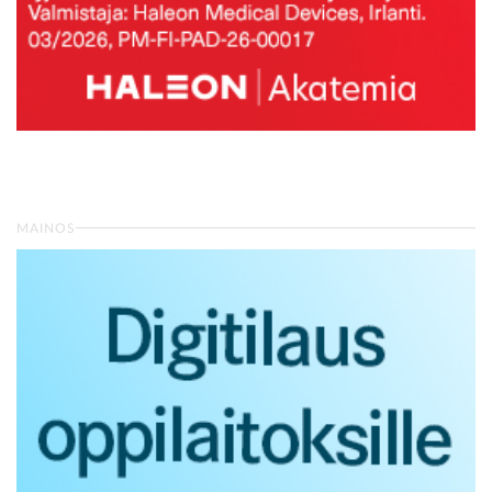
MAINOS