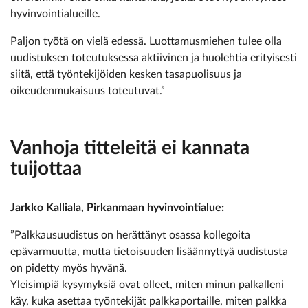
hyvinvointialueille.
Paljon työtä on vielä edessä. Luottamusmiehen tulee olla
uudistuksen toteutuksessa aktiivinen ja huolehtia erityisesti
siitä, että työntekijöiden kesken tasapuolisuus ja
oikeudenmukaisuus toteutuvat.”
Vanhoja titteleitä ei kannata
tuijottaa
Jarkko Kalliala, Pirkanmaan hyvinvointialue:
”Palkkausuudistus on herättänyt osassa kollegoita
epävarmuutta, mutta tietoisuuden lisäännyttyä uudistusta
on pidetty myös hyvänä.
Yleisimpiä kysymyksiä ovat olleet, miten minun palkalleni
käy, kuka asettaa työntekijät palkkaportaille, miten palkka