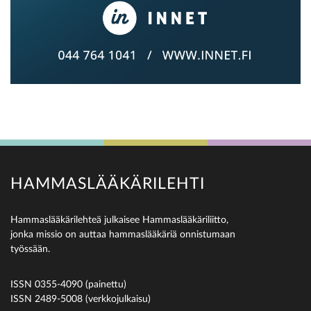
HAMMASLÄÄKÄRILEHTI
Hammaslääkärilehteä julkaisee Hammaslääkäriliitto,
jonka missio on auttaa hammaslääkäriä onnistumaan
työssään.
ISSN 0355-4090 (painettu)
ISSN 2489-5008 (verkkojulkaisu)