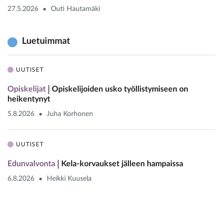
27.5.2026
Outi Hautamäki
Luetuimmat
UUTISET
Opiskelijat
Opiskelijoiden usko työllistymiseen on
heikentynyt
5.8.2026
Juha Korhonen
UUTISET
Edunvalvonta
Kela-korvaukset jälleen hampaissa
6.8.2026
Heikki Kuusela