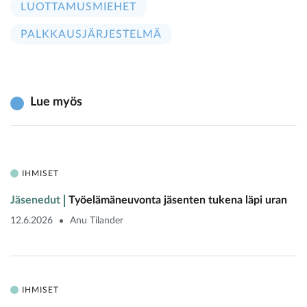
LUOTTAMUSMIEHET
PALKKAUSJÄRJESTELMÄ
Lue myös
IHMISET
Jäsenedut
Työelämäneuvonta jäsenten tukena läpi uran
12.6.2026
Anu Tilander
IHMISET