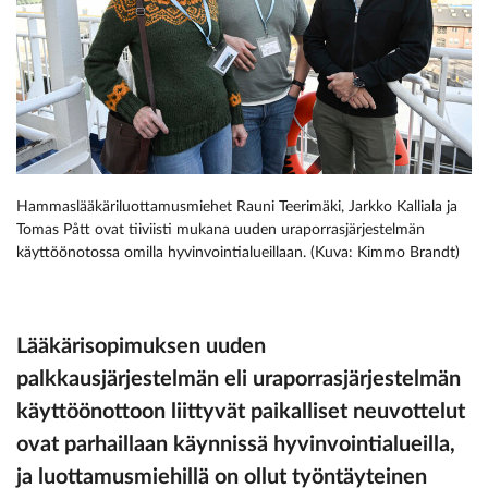
Hammaslääkäriluottamusmiehet Rauni Teerimäki, Jarkko Kalliala ja
Tomas Pått ovat tiiviisti mukana uuden uraporrasjärjestelmän
käyttöönotossa omilla hyvinvointialueillaan. (Kuva: Kimmo Brandt)
Lääkärisopimuksen uuden
palkkausjärjestelmän eli uraporrasjärjestelmän
käyttöönottoon liittyvät paikalliset neuvottelut
ovat parhaillaan käynnissä hyvinvointialueilla,
ja luottamusmiehillä on ollut työntäyteinen