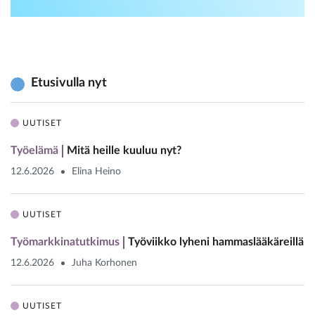
Etusivulla nyt
UUTISET
Työelämä
Mitä heille kuuluu nyt?
12.6.2026
Elina Heino
UUTISET
Työmarkkinatutkimus
Työviikko lyheni hammaslääkäreillä
12.6.2026
Juha Korhonen
UUTISET