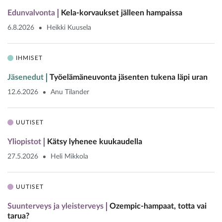
Edunvalvonta
Kela-korvaukset jälleen hampaissa
6.8.2026
Heikki Kuusela
IHMISET
Jäsenedut
Työelämäneuvonta jäsenten tukena läpi uran
12.6.2026
Anu Tilander
UUTISET
Yliopistot
Kätsy lyhenee kuukaudella
27.5.2026
Heli Mikkola
UUTISET
Suunterveys ja yleisterveys
Ozempic-hampaat, totta vai
tarua?