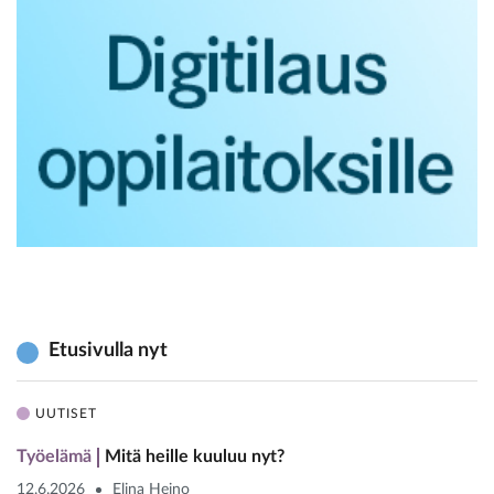
Etusivulla nyt
UUTISET
Työelämä
Mitä heille kuuluu nyt?
12.6.2026
Elina Heino