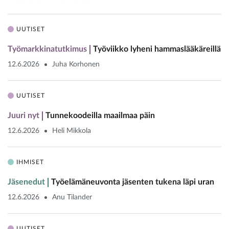
UUTISET
Työmarkkinatutkimus
Työviikko lyheni hammaslääkäreillä
12.6.2026
Juha Korhonen
UUTISET
Juuri nyt
Tunnekoodeilla maailmaa päin
12.6.2026
Heli Mikkola
IHMISET
Jäsenedut
Työelämäneuvonta jäsenten tukena läpi uran
12.6.2026
Anu Tilander
UUTISET