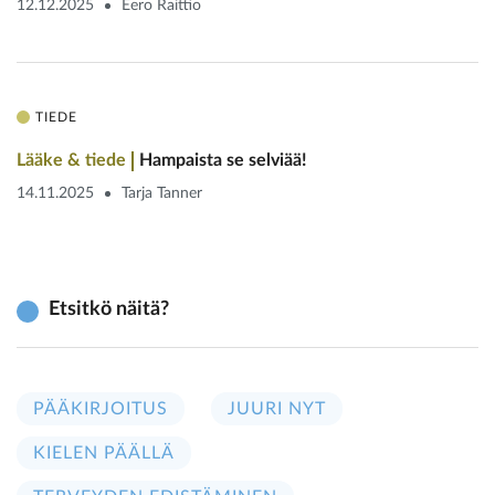
12.12.2025
Eero Raittio
TIEDE
Lääke & tiede
Hampaista se selviää!
14.11.2025
Tarja Tanner
Etsitkö näitä?
PÄÄKIRJOITUS
JUURI NYT
KIELEN PÄÄLLÄ