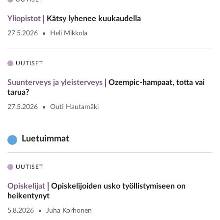
Yliopistot
Kätsy lyhenee kuukaudella
27.5.2026
Heli Mikkola
UUTISET
Suunterveys ja yleisterveys
Ozempic-hampaat, totta vai
tarua?
27.5.2026
Outi Hautamäki
Luetuimmat
UUTISET
Opiskelijat
Opiskelijoiden usko työllistymiseen on
heikentynyt
5.8.2026
Juha Korhonen