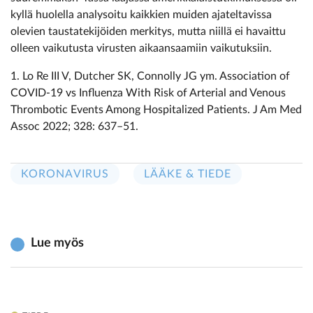
kyllä huolella analysoitu kaikkien muiden ajateltavissa
olevien taustatekijöiden merkitys, mutta niillä ei havaittu
olleen vaikutusta virusten aikaansaamiin vaikutuksiin.
1. Lo Re III V, Dutcher SK, Connolly JG ym. Association of
COVID-19 vs Influenza With Risk of Arterial and Venous
Thrombotic Events Among Hospitalized Patients. J Am Med
Assoc 2022; 328: 637–51.
KORONAVIRUS
LÄÄKE & TIEDE
Lue myös