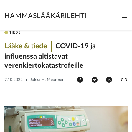
HAMMASLÄÄKÄRILEHTI
Me
Clo
TIEDE
Lääke & tiede
COVID-19 ja
influenssa altistavat
verenkiertokatastrofeille
7.10.2022
Jukka H. Meurman