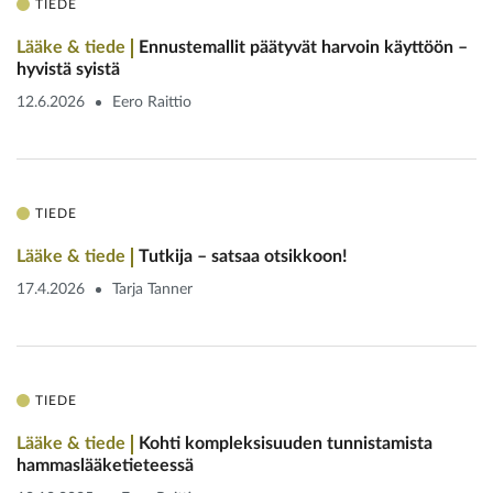
TIEDE
Lääke & tiede
Ennustemallit päätyvät harvoin käyttöön –
hyvistä syistä
12.6.2026
Eero Raittio
TIEDE
Lääke & tiede
Tutkija – satsaa otsikkoon!
17.4.2026
Tarja Tanner
TIEDE
Lääke & tiede
Kohti kompleksisuuden tunnistamista
hammaslääketieteessä