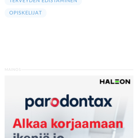
TERVEYDEN EDISTÄMINEN
OPISKELIJAT
MAINOS