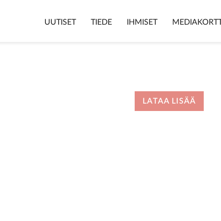
UUTISET
TIEDE
IHMISET
MEDIAKORTT
LATAA LISÄÄ