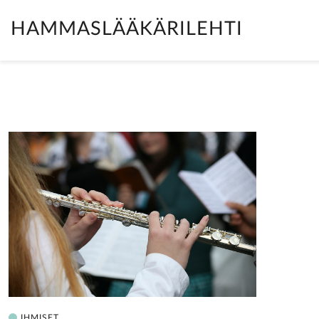
HAMMASLÄÄKÄRILEHTI
IHMISET