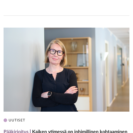
UUTISET
Pääkirjoitus
Kaiken ytimessä on inhimillinen kohtaaminen