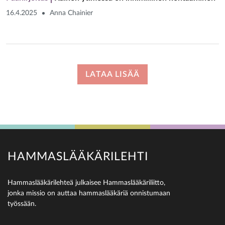
16.4.2025
Anna Chainier
LATAA LISÄÄ
HAMMASLÄÄKÄRILEHTI
Hammaslääkärilehteä julkaisee Hammaslääkäriliitto,
jonka missio on auttaa hammaslääkäriä onnistumaan
työssään.