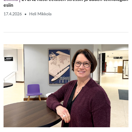
esiin
17.4.2026
Heli Mikkola