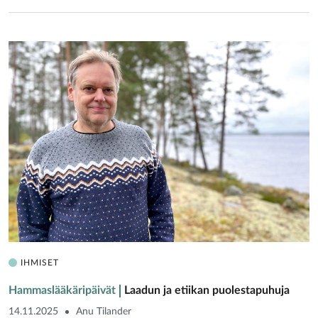
IHMISET
Hammaslääkäripäivät
Laadun ja etiikan puolestapuhuja
14.11.2025
Anu Tilander