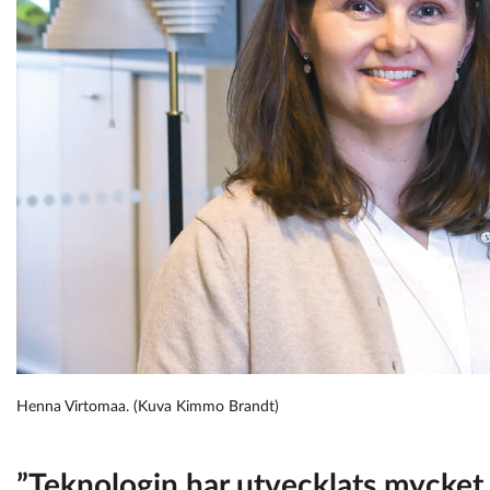
Henna Virtomaa. (Kuva Kimmo Brandt)
”Teknologin har utvecklats mycket