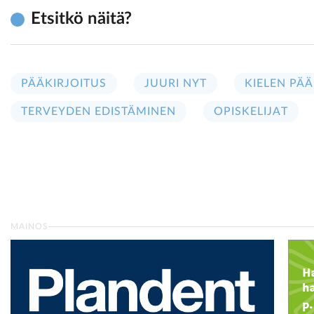
Etsitkö näitä?
PÄÄKIRJOITUS
JUURI NYT
KIELEN PÄÄ
TERVEYDEN EDISTÄMINEN
OPISKELIJAT
MAINOS