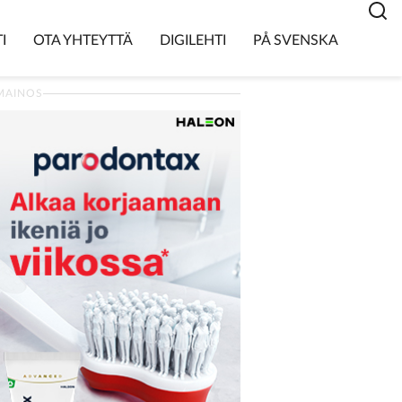
I
OTA YHTEYTTÄ
DIGILEHTI
PÅ SVENSKA
MAINOS