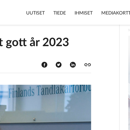
UUTISET
TIEDE
IHMISET
MEDIAKORTT
tt gott år 2023