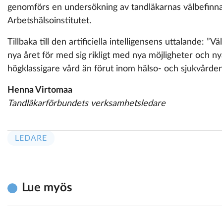
genomförs en undersökning av tandläkarnas välbefinn
Arbetshälsoinstitutet.
Tillbaka till den artificiella intelligensens uttalande: ”
nya året för med sig rikligt med nya möjligheter och 
högklassigare vård än förut inom hälso- och sjukvården
Henna Virtomaa
Tandläkarförbundets verksamhetsledare
LEDARE
Lue myös