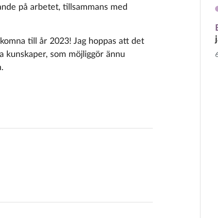
ande på arbetet, tillsammans med
Välkomna till år 2023! Jag hoppas att det
nya kunskaper, som möjliggör ännu
.