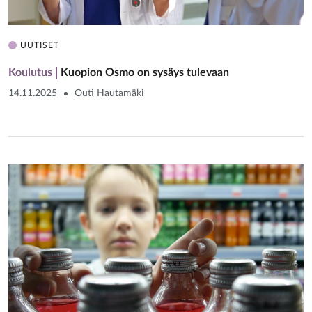
UUTISET
Koulutus
Kuopion Osmo on sysäys tulevaan
14.11.2025
Outi Hautamäki