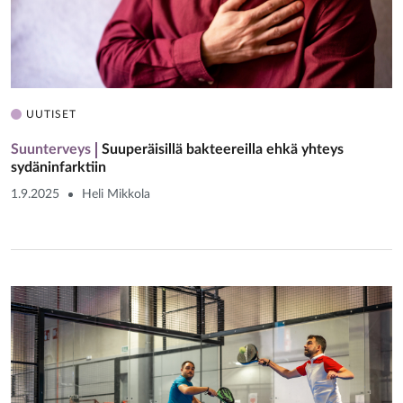
UUTISET
Suunterveys
Suuperäisillä bakteereilla ehkä yhteys
sydäninfarktiin
1.9.2025
Heli Mikkola