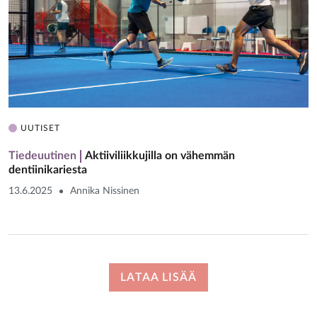
UUTISET
Tiedeuutinen
Aktiiviliikkujilla on vähemmän
dentiinikariesta
13.6.2025
Annika Nissinen
LATAA LISÄÄ