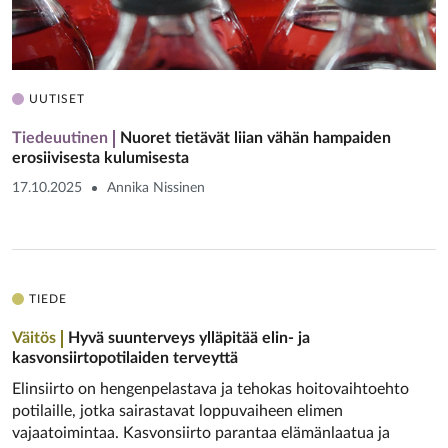
UUTISET
Tiedeuutinen
Nuoret tietävät liian vähän hampaiden
erosiivisesta kulumisesta
17.10.2025
Annika Nissinen
TIEDE
Väitös
Hyvä suunterveys ylläpitää elin- ja
kasvonsiirtopotilaiden terveyttä
Elinsiirto on hengenpelastava ja tehokas hoitovaihtoehto
potilaille, jotka sairastavat loppuvaiheen elimen
vajaatoimintaa. Kasvonsiirto parantaa elämänlaatua ja