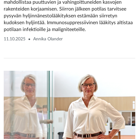
mahdollistaa puuttuvien ja vahingoittuneiden kasvojen
rakenteiden korjaamisen. Siirron jälkeen potilas tarvitsee
pysyvän hyljinnänestolääkityksen estämään siirretyn
kudoksen hyljintää. Immunosuppressiivinen lääkitys altistaa
potilaan infektioille ja maligniteeteille.
11.10.2025
Annika Olander